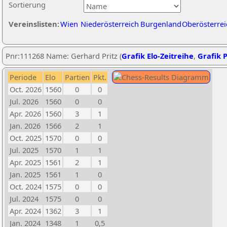
Sortierung
Vereinslisten:
Wien
Niederösterreich
Burgenland
Oberösterrei
Pnr:111268 Name: Gerhard Pritz (
Grafik Elo-Zeitreihe
,
Grafik P
Periode
Elo
Partien
Pkt.
Oct. 2026
1560
0
0
Jul. 2026
1560
0
0
Apr. 2026
1560
3
1
Jan. 2026
1566
2
1
Oct. 2025
1570
0
0
Jul. 2025
1570
1
1
Apr. 2025
1561
2
1
Jan. 2025
1561
1
0
Oct. 2024
1575
0
0
Jul. 2024
1575
0
0
Apr. 2024
1362
3
1
Jan. 2024
1348
1
0,5