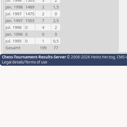
Jul. 1998
1503
3
2
Jan. 1998
1489
2
1,5
Jul. 1997
1475
2
0
Jan. 1997
1503
7
2,5
Jul. 1996
0
4
2
Jan. 1996
0
0
0
Jul. 1995
0
1
0,5
Gesamt
199
77
Chess-Tournament-Results-Server
© 2006-2026 Heinz Herzog
, CMS-
Legal details/Terms of use