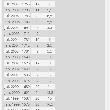
Jul. 2007
1765
12
7
Jan. 2007
1735
11
5,5
Jul. 2006
1748
8
6,5
Jan. 2006
1703
9
5,5
Jul. 2005
1694
7
3,5
Jan. 2005
1712
9
4
Jul. 2004
1731
10
6
Jan. 2004
1712
8
2,5
Jul. 2003
1731
8
5,5
Jan. 2003
1649
5
3
Jul. 2002
1626
17
8
Jan. 2002
1649
7
6
Jul. 2001
1598
7
3
Jan. 2001
1615
7
3
Jul. 2000
1630
26
14
Jan. 2000
1622
24
13,5
Jul. 1999
1537
20
10
Jan. 1999
1575
30
16,5