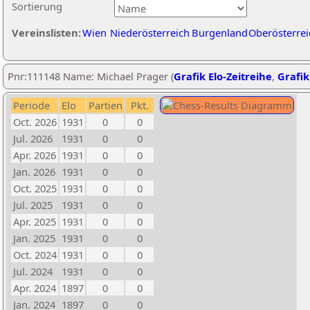
Sortierung
Vereinslisten:
Wien
Niederösterreich
Burgenland
Oberösterrei
Pnr:111148 Name: Michael Prager (
Grafik Elo-Zeitreihe
,
Grafik
Periode
Elo
Partien
Pkt.
Oct. 2026
1931
0
0
Jul. 2026
1931
0
0
Apr. 2026
1931
0
0
Jan. 2026
1931
0
0
Oct. 2025
1931
0
0
Jul. 2025
1931
0
0
Apr. 2025
1931
0
0
Jan. 2025
1931
0
0
Oct. 2024
1931
0
0
Jul. 2024
1931
0
0
Apr. 2024
1897
0
0
Jan. 2024
1897
0
0