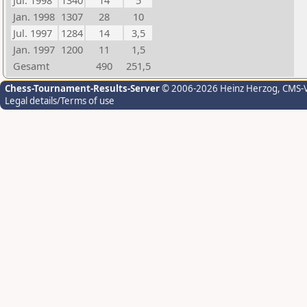
Jul. 1998
1340
14
5
Jan. 1998
1307
28
10
Jul. 1997
1284
14
3,5
Jan. 1997
1200
11
1,5
Gesamt
490
251,5
Chess-Tournament-Results-Server
© 2006-2026 Heinz Herzog
, CMS-
Legal details/Terms of use