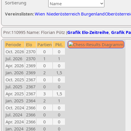
Sortierung
Vereinslisten:
Wien
Niederösterreich
Burgenland
Oberösterrei
Pnr:110995 Name: Florian Pötz (
Grafik Elo-Zeitreihe
,
Grafik Pa
Periode
Elo
Partien
Pkt.
Oct. 2026
2370
0
0
Jul. 2026
2370
1
1
Apr. 2026
2369
0
0
Jan. 2026
2369
2
1,5
Oct. 2025
2367
0
0
Jul. 2025
2367
0
0
Apr. 2025
2367
3
1,5
Jan. 2025
2364
2
1
Oct. 2024
2366
0
0
Jul. 2024
2366
0
0
Apr. 2024
2366
0
0
Jan. 2024
2366
0
0