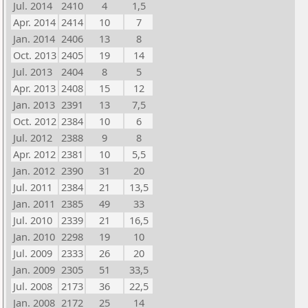
Jul. 2014
2410
4
1,5
Apr. 2014
2414
10
7
Jan. 2014
2406
13
8
Oct. 2013
2405
19
14
Jul. 2013
2404
8
5
Apr. 2013
2408
15
12
Jan. 2013
2391
13
7,5
Oct. 2012
2384
10
6
Jul. 2012
2388
9
8
Apr. 2012
2381
10
5,5
Jan. 2012
2390
31
20
Jul. 2011
2384
21
13,5
Jan. 2011
2385
49
33
Jul. 2010
2339
21
16,5
Jan. 2010
2298
19
10
Jul. 2009
2333
26
20
Jan. 2009
2305
51
33,5
Jul. 2008
2173
36
22,5
Jan. 2008
2172
25
14