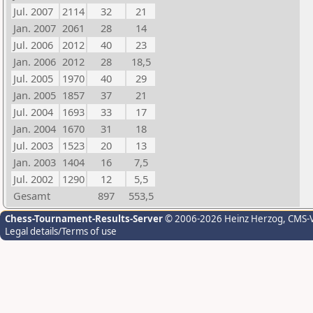
Jul. 2007
2114
32
21
Jan. 2007
2061
28
14
Jul. 2006
2012
40
23
Jan. 2006
2012
28
18,5
Jul. 2005
1970
40
29
Jan. 2005
1857
37
21
Jul. 2004
1693
33
17
Jan. 2004
1670
31
18
Jul. 2003
1523
20
13
Jan. 2003
1404
16
7,5
Jul. 2002
1290
12
5,5
Gesamt
897
553,5
Chess-Tournament-Results-Server
© 2006-2026 Heinz Herzog
, CMS-
Legal details/Terms of use