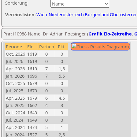
Sortierung
Vereinslisten:
Wien
Niederösterreich
Burgenland
Oberösterrei
Pnr:110988 Name: Dr. Adrian Poesinger (
Grafik Elo-Zeitreihe
,
G
Periode
Elo
Partien
Pkt.
Oct. 2026
1619
0
0
Jul. 2026
1619
0
0
Apr. 2026
1619
7
1,5
Jan. 2026
1696
7
5,5
Oct. 2025
1679
0
0
Jul. 2025
1679
0
0
Apr. 2025
1679
6
4,5
Jan. 2025
1662
4
3
Oct. 2024
1649
0
0
Jul. 2024
1649
0
0
Apr. 2024
1474
5
1
Jan. 2024
1527
5
2,5