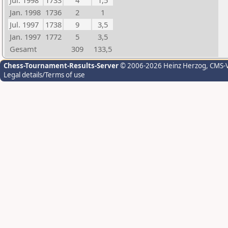
Jul. 1998
1733
4
1,5
Jan. 1998
1736
2
1
Jul. 1997
1738
9
3,5
Jan. 1997
1772
5
3,5
Gesamt
309
133,5
Chess-Tournament-Results-Server
© 2006-2026 Heinz Herzog
, CMS-
Legal details/Terms of use