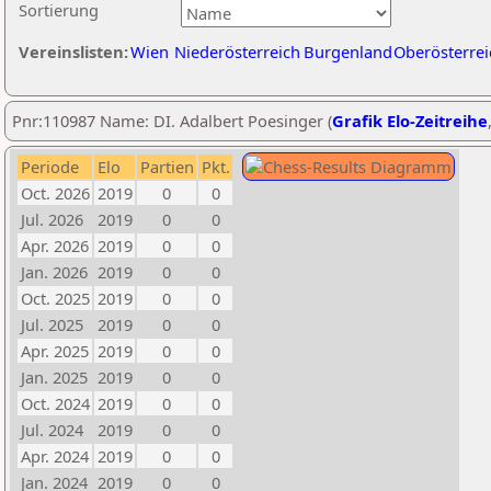
Sortierung
Vereinslisten:
Wien
Niederösterreich
Burgenland
Oberösterrei
Pnr:110987 Name: DI. Adalbert Poesinger (
Grafik Elo-Zeitreihe
Periode
Elo
Partien
Pkt.
Oct. 2026
2019
0
0
Jul. 2026
2019
0
0
Apr. 2026
2019
0
0
Jan. 2026
2019
0
0
Oct. 2025
2019
0
0
Jul. 2025
2019
0
0
Apr. 2025
2019
0
0
Jan. 2025
2019
0
0
Oct. 2024
2019
0
0
Jul. 2024
2019
0
0
Apr. 2024
2019
0
0
Jan. 2024
2019
0
0