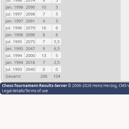
Jul. 1998
2074
9
5
Jan. 1998
2090
10
5
Jul. 1997
2098
7
5
Jan. 1997
2091
4
3
Jul. 1996
2079
16
6
Jan. 1996
2098
8
6
Jul. 1995
2075
7
5,5
Jan. 1995
2047
9
6,5
Jul. 1994
2000
13
5
Jan. 1994
2018
7
2,5
Jul. 1993
2040
0
0
Gesamt
206
104
Chess-Tournament-Results-Server
© 2006-2026 Heinz Herzog
, CMS-
Legal details/Terms of use