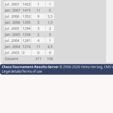
Jul. 2007
1425
1
1
Jan. 2007
1415
11
6
Jul. 2006
1352
9
5,5
Jan. 2006
1295
5
1,5
Jul. 2005
1294
3
2
Jan. 2005
1256
2
0
Jul. 2004
1281
4
1
Jan. 2004
1274
11
4,5
Jul. 2003
0
0
0
Gesamt
317
156
Chess-Tournament-Results-Server
© 2006-2026 Heinz Herzog
, CMS-
Legal details/Terms of use