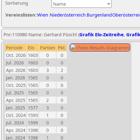
Sortierung
Vereinslisten:
Wien
Niederösterreich
Burgenland
Oberösterrei
Pnr:110980 Name: Gerhard Pöschl (
Grafik Elo-Zeitreihe
,
Grafik
Periode
Elo
Partien
Pkt.
Oct. 2026
1603
0
0
Jul. 2026
1603
0
0
Apr. 2026
1603
3
2
Jan. 2026
1565
0
0
Oct. 2025
1565
0
0
Jul. 2025
1565
0
0
Apr. 2025
1565
2
0
Jan. 2025
1577
3
0
Oct. 2024
1593
1
0
Jul. 2024
1599
0
0
Apr. 2024
1398
0
0
Jan. 2024
1398
1
0