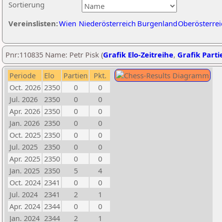
Sortierung
Vereinslisten:
Wien
Niederösterreich
Burgenland
Oberösterrei
Pnr:110835 Name: Petr Pisk (
Grafik Elo-Zeitreihe
,
Grafik Partie
Periode
Elo
Partien
Pkt.
Oct. 2026
2350
0
0
Jul. 2026
2350
0
0
Apr. 2026
2350
0
0
Jan. 2026
2350
0
0
Oct. 2025
2350
0
0
Jul. 2025
2350
0
0
Apr. 2025
2350
0
0
Jan. 2025
2350
5
4
Oct. 2024
2341
0
0
Jul. 2024
2341
2
1
Apr. 2024
2344
0
0
Jan. 2024
2344
2
1