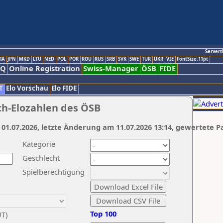
Servert
TA
JPN
MKD
LTU
NED
POL
POR
ROU
RUS
SRB
SVK
SWE
TUR
UKR
VIE
FontSize:11pt
AQ
Online Registration
Swiss-Manager
ÖSB
FIDE
T
Elo Vorschau
Elo FIDE
ch-Elozahlen des ÖSB
 01.07.2026, letzte Änderung am 11.07.2026 13:14, gewertete P
Kategorie
Geschlecht
Spielberechtigung
Top 100
UT)