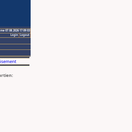
ime 07.08.2026 17:09:03
Login
Logout
artien: