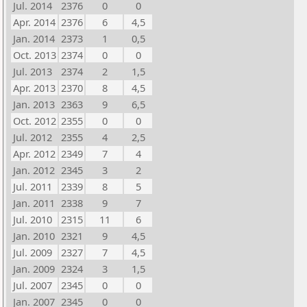
Jul. 2014
2376
0
0
Apr. 2014
2376
6
4,5
Jan. 2014
2373
1
0,5
Oct. 2013
2374
0
0
Jul. 2013
2374
2
1,5
Apr. 2013
2370
8
4,5
Jan. 2013
2363
9
6,5
Oct. 2012
2355
0
0
Jul. 2012
2355
4
2,5
Apr. 2012
2349
7
4
Jan. 2012
2345
3
2
Jul. 2011
2339
8
5
Jan. 2011
2338
9
7
Jul. 2010
2315
11
6
Jan. 2010
2321
9
4,5
Jul. 2009
2327
7
4,5
Jan. 2009
2324
3
1,5
Jul. 2007
2345
0
0
Jan. 2007
2345
0
0