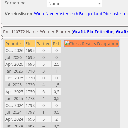
Sortierung
Vereinslisten:
Wien
Niederösterreich
Burgenland
Oberösterrei
Pnr:110772 Name: Werner Pineker (
Grafik Elo-Zeitreihe
,
Grafik
Periode
Elo
Partien
Pkt.
Oct. 2026
1695
0
0
Jul. 2026
1695
0
0
Apr. 2026
1695
5
2,5
Jan. 2026
1710
3
1
Oct. 2025
1730
0
0
Jul. 2025
1730
4
1,5
Apr. 2025
1750
6
0,5
Jan. 2025
1773
4
0,5
Oct. 2024
1798
0
0
Jul. 2024
1798
1
0,5
Apr. 2024
1696
5
2
Jan. 2024
1667
4
0,5