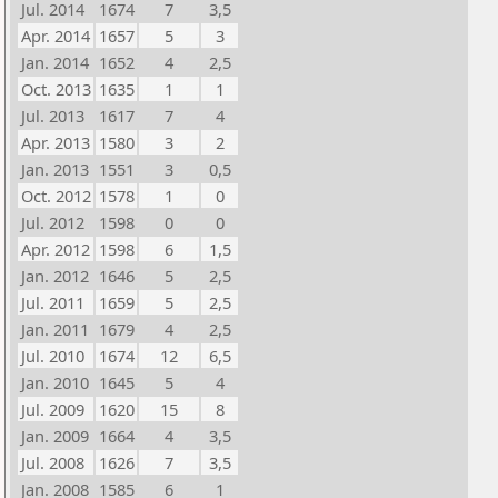
Jul. 2014
1674
7
3,5
Apr. 2014
1657
5
3
Jan. 2014
1652
4
2,5
Oct. 2013
1635
1
1
Jul. 2013
1617
7
4
Apr. 2013
1580
3
2
Jan. 2013
1551
3
0,5
Oct. 2012
1578
1
0
Jul. 2012
1598
0
0
Apr. 2012
1598
6
1,5
Jan. 2012
1646
5
2,5
Jul. 2011
1659
5
2,5
Jan. 2011
1679
4
2,5
Jul. 2010
1674
12
6,5
Jan. 2010
1645
5
4
Jul. 2009
1620
15
8
Jan. 2009
1664
4
3,5
Jul. 2008
1626
7
3,5
Jan. 2008
1585
6
1