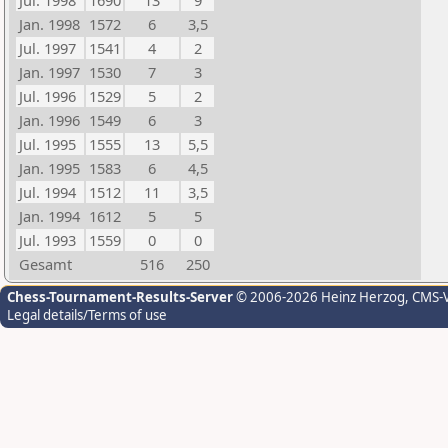
Jul. 1998
1690
13
9
Jan. 1998
1572
6
3,5
Jul. 1997
1541
4
2
Jan. 1997
1530
7
3
Jul. 1996
1529
5
2
Jan. 1996
1549
6
3
Jul. 1995
1555
13
5,5
Jan. 1995
1583
6
4,5
Jul. 1994
1512
11
3,5
Jan. 1994
1612
5
5
Jul. 1993
1559
0
0
Gesamt
516
250
Chess-Tournament-Results-Server
© 2006-2026 Heinz Herzog
, CMS-
Legal details/Terms of use