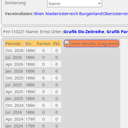
Sortierung
Vereinslisten:
Wien
Niederösterreich
Burgenland
Oberösterrei
Pnr:110221 Name: Ernst Orter (
Grafik Elo-Zeitreihe
,
Grafik Par
Periode
Elo
Partien
Pkt.
Oct. 2026
1866
0
0
Jul. 2026
1866
0
0
Apr. 2026
1866
0
0
Jan. 2026
1866
0
0
Oct. 2025
1866
0
0
Jul. 2025
1866
0
0
Apr. 2025
1866
0
0
Jan. 2025
1866
0
0
Oct. 2024
1866
0
0
Jul. 2024
1866
0
0
Apr. 2024
1799
0
0
Jan. 2024
1799
0
0