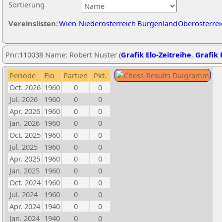
Sortierung
Vereinslisten:
Wien
Niederösterreich
Burgenland
Oberösterrei
Pnr:110038 Name: Robert Nuster (
Grafik Elo-Zeitreihe
,
Grafik 
Periode
Elo
Partien
Pkt.
Oct. 2026
1960
0
0
Jul. 2026
1960
0
0
Apr. 2026
1960
0
0
Jan. 2026
1960
0
0
Oct. 2025
1960
0
0
Jul. 2025
1960
0
0
Apr. 2025
1960
0
0
Jan. 2025
1960
0
0
Oct. 2024
1960
0
0
Jul. 2024
1960
0
0
Apr. 2024
1940
0
0
Jan. 2024
1940
0
0