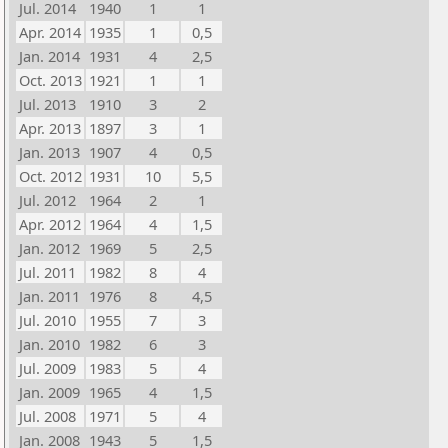
Jul. 2014
1940
1
1
Apr. 2014
1935
1
0,5
Jan. 2014
1931
4
2,5
Oct. 2013
1921
1
1
Jul. 2013
1910
3
2
Apr. 2013
1897
3
1
Jan. 2013
1907
4
0,5
Oct. 2012
1931
10
5,5
Jul. 2012
1964
2
1
Apr. 2012
1964
4
1,5
Jan. 2012
1969
5
2,5
Jul. 2011
1982
8
4
Jan. 2011
1976
8
4,5
Jul. 2010
1955
7
3
Jan. 2010
1982
6
3
Jul. 2009
1983
5
4
Jan. 2009
1965
4
1,5
Jul. 2008
1971
5
4
Jan. 2008
1943
5
1,5