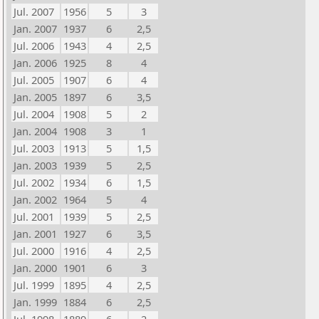
Jul. 2007
1956
5
3
Jan. 2007
1937
6
2,5
Jul. 2006
1943
4
2,5
Jan. 2006
1925
8
4
Jul. 2005
1907
6
4
Jan. 2005
1897
6
3,5
Jul. 2004
1908
5
2
Jan. 2004
1908
3
1
Jul. 2003
1913
5
1,5
Jan. 2003
1939
5
2,5
Jul. 2002
1934
6
1,5
Jan. 2002
1964
5
4
Jul. 2001
1939
5
2,5
Jan. 2001
1927
6
3,5
Jul. 2000
1916
4
2,5
Jan. 2000
1901
6
3
Jul. 1999
1895
4
2,5
Jan. 1999
1884
6
2,5