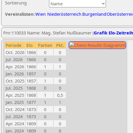
Sortierung
Vereinslisten:
Wien
Niederösterreich
Burgenland
Oberösterrei
Pnr:110033 Name: Mag. Stefan Nußbaumer (
Grafik Elo-Zeitrei
Periode
Elo
Partien
Pkt.
Oct. 2026
1866
0
0
Jul. 2026
1866
0
0
Apr. 2026
1866
1
1
Jan. 2026
1857
0
0
Oct. 2025
1857
1
0
Jul. 2025
1868
0
0
Apr. 2025
1868
1
0,5
Jan. 2025
1877
1
1
Oct. 2024
1873
0
0
Jul. 2024
1873
0
0
Apr. 2024
1809
0
0
Jan. 2024
1809
0
0