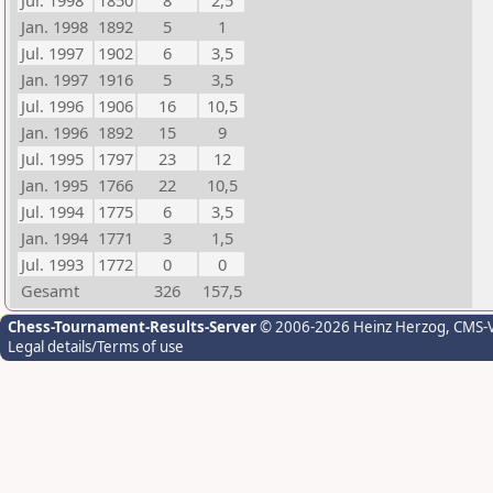
Jul. 1998
1850
8
2,5
Jan. 1998
1892
5
1
Jul. 1997
1902
6
3,5
Jan. 1997
1916
5
3,5
Jul. 1996
1906
16
10,5
Jan. 1996
1892
15
9
Jul. 1995
1797
23
12
Jan. 1995
1766
22
10,5
Jul. 1994
1775
6
3,5
Jan. 1994
1771
3
1,5
Jul. 1993
1772
0
0
Gesamt
326
157,5
Chess-Tournament-Results-Server
© 2006-2026 Heinz Herzog
, CMS-
Legal details/Terms of use