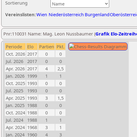
Sortierung
Vereinslisten:
Wien
Niederösterreich
Burgenland
Oberösterrei
Pnr:110031 Name: Mag. Leon Nussbaumer (
Grafik Elo-Zeitreih
Periode
Elo
Partien
Pkt.
Oct. 2026
2017
0
0
Jul. 2026
2017
0
0
Apr. 2026
2017
4
2,5
Jan. 2026
1999
1
1
Oct. 2025
1993
0
0
Jul. 2025
1993
0
0
Apr. 2025
1993
3
1,5
Jan. 2025
1988
0
0
Oct. 2024
1988
0
0
Jul. 2024
1988
1
1
Apr. 2024
1968
3
1
Jan. 2024
1960
4
3