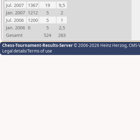
Jul. 2007
1367
19
9,5
Jan. 2007
1212
5
2
Jul. 2006
1200
5
1
Jan. 2006
0
5
2,5
Gesamt
524
283
Chess-Tournament-Results-Server
© 2006-2026 Heinz Herzog
, CMS-
Legal details/Terms of use