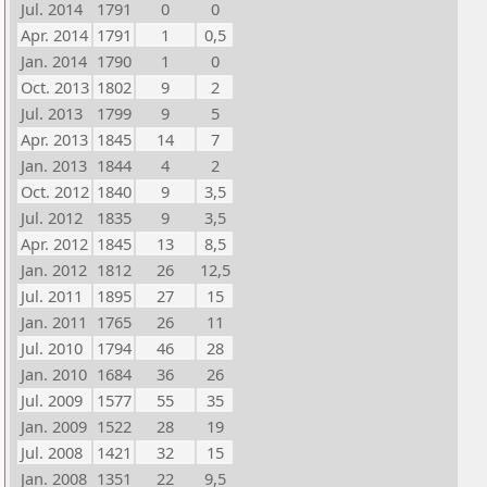
Jul. 2014
1791
0
0
Apr. 2014
1791
1
0,5
Jan. 2014
1790
1
0
Oct. 2013
1802
9
2
Jul. 2013
1799
9
5
Apr. 2013
1845
14
7
Jan. 2013
1844
4
2
Oct. 2012
1840
9
3,5
Jul. 2012
1835
9
3,5
Apr. 2012
1845
13
8,5
Jan. 2012
1812
26
12,5
Jul. 2011
1895
27
15
Jan. 2011
1765
26
11
Jul. 2010
1794
46
28
Jan. 2010
1684
36
26
Jul. 2009
1577
55
35
Jan. 2009
1522
28
19
Jul. 2008
1421
32
15
Jan. 2008
1351
22
9,5