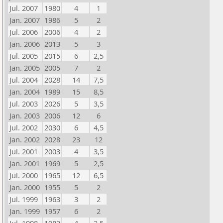
Jul. 2007
1980
4
1
Jan. 2007
1986
5
2
Jul. 2006
2006
4
2
Jan. 2006
2013
5
3
Jul. 2005
2015
6
2,5
Jan. 2005
2005
7
2
Jul. 2004
2028
14
7,5
Jan. 2004
1989
15
8,5
Jul. 2003
2026
5
3,5
Jan. 2003
2006
12
6
Jul. 2002
2030
6
4,5
Jan. 2002
2028
23
12
Jul. 2001
2003
4
3,5
Jan. 2001
1969
5
2,5
Jul. 2000
1965
12
6,5
Jan. 2000
1955
5
2
Jul. 1999
1963
3
2
Jan. 1999
1957
6
2