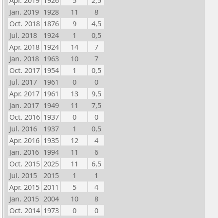
Apr. 2019
1926
5
2,5
Jan. 2019
1928
11
8
Oct. 2018
1876
9
4,5
Jul. 2018
1924
1
0,5
Apr. 2018
1924
14
7
Jan. 2018
1963
10
7
Oct. 2017
1954
1
0,5
Jul. 2017
1961
0
0
Apr. 2017
1961
13
9,5
Jan. 2017
1949
11
7,5
Oct. 2016
1937
0
0
Jul. 2016
1937
1
0,5
Apr. 2016
1935
12
4
Jan. 2016
1994
11
6
Oct. 2015
2025
11
6,5
Jul. 2015
2015
1
1
Apr. 2015
2011
5
4
Jan. 2015
2004
10
8
Oct. 2014
1973
0
0