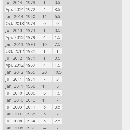
Jul. 2014
1973
1
0,5
Apr. 2014
1972
4
3,5
Jan. 2014
1950
11
6,5
Oct. 2013
1974
0
0
Jul. 2013
1974
1
0,5
Apr. 2013
1979
4
1,5
Jan. 2013
1994
10
7,5
Oct. 2012
1981
1
1
Jul. 2012
1971
1
0,5
Apr. 2012
1967
4
1,5
Jan. 2012
1965
20
10,5
Jul. 2011
1971
7
3
Jan. 2011
1968
11
5
Jul. 2010
2000
6
1,5
Jan. 2010
2013
11
7
Jul. 2009
2011
5
3,5
Jan. 2009
1986
5
2
Jul. 2008
1984
5
2,5
Jan. 2008
1980
4
2