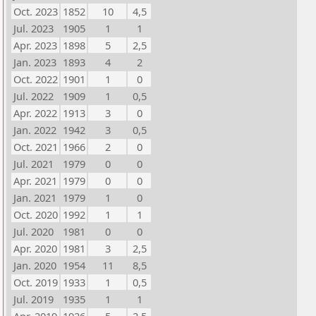
Oct. 2023
1852
10
4,5
Jul. 2023
1905
1
1
Apr. 2023
1898
5
2,5
Jan. 2023
1893
4
2
Oct. 2022
1901
1
0
Jul. 2022
1909
1
0,5
Apr. 2022
1913
3
0
Jan. 2022
1942
3
0,5
Oct. 2021
1966
2
0
Jul. 2021
1979
0
0
Apr. 2021
1979
0
0
Jan. 2021
1979
1
0
Oct. 2020
1992
1
1
Jul. 2020
1981
0
0
Apr. 2020
1981
3
2,5
Jan. 2020
1954
11
8,5
Oct. 2019
1933
1
0,5
Jul. 2019
1935
1
1