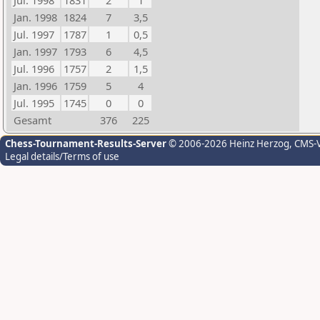
Jul. 1998
1831
2
1
Jan. 1998
1824
7
3,5
Jul. 1997
1787
1
0,5
Jan. 1997
1793
6
4,5
Jul. 1996
1757
2
1,5
Jan. 1996
1759
5
4
Jul. 1995
1745
0
0
Gesamt
376
225
Chess-Tournament-Results-Server
© 2006-2026 Heinz Herzog
, CMS-
Legal details/Terms of use