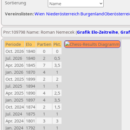
Sortierung
Vereinslisten:
Wien
Niederösterreich
Burgenland
Oberösterrei
Pnr:109798 Name: Roman Nemecek (
Grafik Elo-Zeitreihe
,
Graf
Periode
Elo
Partien
Pkt.
Oct. 2026
1840
0
0
Jul. 2026
1840
2
0,5
Apr. 2026
1845
7
3,5
Jan. 2026
1870
4
1
Oct. 2025
1899
2
2
Jul. 2025
1894
1
1
Apr. 2025
1890
4
2,5
Jan. 2025
1897
4
3,5
Oct. 2024
1874
2
1,5
Jul. 2024
1875
1
1
Apr. 2024
1801
3
3
Jan. 2024
1792
1
1