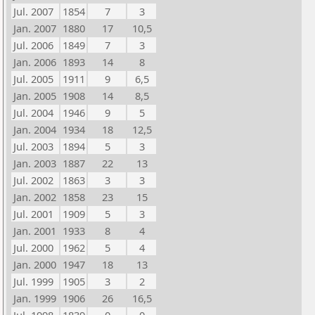
Jul. 2007
1854
7
3
Jan. 2007
1880
17
10,5
Jul. 2006
1849
7
3
Jan. 2006
1893
14
8
Jul. 2005
1911
9
6,5
Jan. 2005
1908
14
8,5
Jul. 2004
1946
9
5
Jan. 2004
1934
18
12,5
Jul. 2003
1894
5
3
Jan. 2003
1887
22
13
Jul. 2002
1863
3
3
Jan. 2002
1858
23
15
Jul. 2001
1909
5
3
Jan. 2001
1933
8
4
Jul. 2000
1962
5
4
Jan. 2000
1947
18
13
Jul. 1999
1905
3
2
Jan. 1999
1906
26
16,5