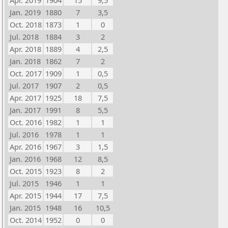
Apr. 2019
1904
15
9,5
Jan. 2019
1880
7
3,5
Oct. 2018
1873
1
0
Jul. 2018
1884
3
2
Apr. 2018
1889
4
2,5
Jan. 2018
1862
7
2
Oct. 2017
1909
1
0,5
Jul. 2017
1907
2
0,5
Apr. 2017
1925
18
7,5
Jan. 2017
1991
8
5,5
Oct. 2016
1982
1
1
Jul. 2016
1978
1
1
Apr. 2016
1967
3
1,5
Jan. 2016
1968
12
8,5
Oct. 2015
1923
8
2
Jul. 2015
1946
1
1
Apr. 2015
1944
17
7,5
Jan. 2015
1948
16
10,5
Oct. 2014
1952
0
0