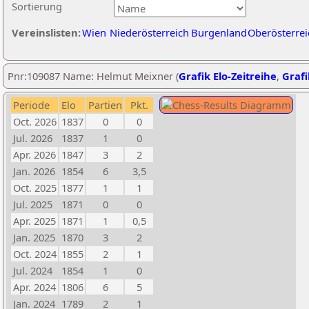
Sortierung
Vereinslisten:
Wien
Niederösterreich
Burgenland
Oberösterrei
Pnr:109087 Name: Helmut Meixner (
Grafik Elo-Zeitreihe
,
Grafi
Periode
Elo
Partien
Pkt.
Oct. 2026
1837
0
0
Jul. 2026
1837
1
0
Apr. 2026
1847
3
2
Jan. 2026
1854
6
3,5
Oct. 2025
1877
1
1
Jul. 2025
1871
0
0
Apr. 2025
1871
1
0,5
Jan. 2025
1870
3
2
Oct. 2024
1855
2
1
Jul. 2024
1854
1
0
Apr. 2024
1806
6
5
Jan. 2024
1789
2
1