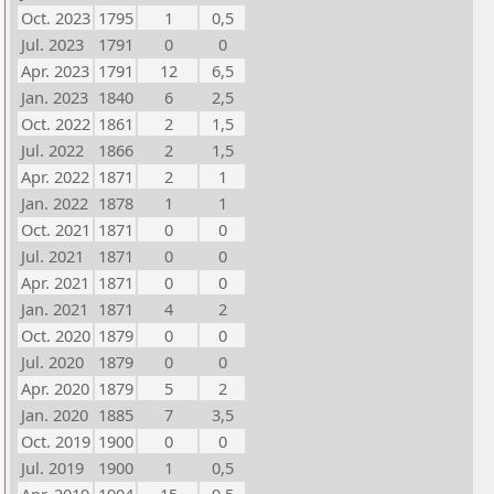
Oct. 2023
1795
1
0,5
Jul. 2023
1791
0
0
Apr. 2023
1791
12
6,5
Jan. 2023
1840
6
2,5
Oct. 2022
1861
2
1,5
Jul. 2022
1866
2
1,5
Apr. 2022
1871
2
1
Jan. 2022
1878
1
1
Oct. 2021
1871
0
0
Jul. 2021
1871
0
0
Apr. 2021
1871
0
0
Jan. 2021
1871
4
2
Oct. 2020
1879
0
0
Jul. 2020
1879
0
0
Apr. 2020
1879
5
2
Jan. 2020
1885
7
3,5
Oct. 2019
1900
0
0
Jul. 2019
1900
1
0,5