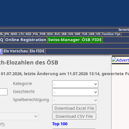
Servert
TA
JPN
MKD
LTU
NED
POL
POR
ROU
RUS
SRB
SVK
SWE
TUR
UKR
VIE
FontSize:11pt
AQ
Online Registration
Swiss-Manager
ÖSB
FIDE
T
Elo Vorschau
Elo FIDE
ch-Elozahlen des ÖSB
 01.07.2026, letzte Änderung am 11.07.2026 13:14, gewertete P
Kategorie
Geschlecht
Spielberechtigung
Top 100
UT)