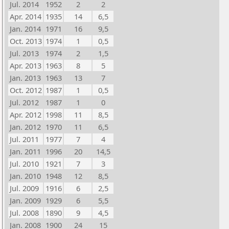
Jul. 2014
1952
2
2
Apr. 2014
1935
14
6,5
Jan. 2014
1971
16
9,5
Oct. 2013
1974
1
0,5
Jul. 2013
1974
2
1,5
Apr. 2013
1963
8
5
Jan. 2013
1963
13
7
Oct. 2012
1987
1
0,5
Jul. 2012
1987
1
0
Apr. 2012
1998
11
8,5
Jan. 2012
1970
11
6,5
Jul. 2011
1977
7
4
Jan. 2011
1996
20
14,5
Jul. 2010
1921
7
3
Jan. 2010
1948
12
8,5
Jul. 2009
1916
6
2,5
Jan. 2009
1929
6
5,5
Jul. 2008
1890
9
4,5
Jan. 2008
1900
24
15