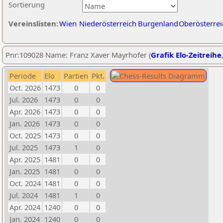
Sortierung
Vereinslisten:
Wien
Niederösterreich
Burgenland
Oberösterrei
Pnr:109028 Name: Franz Xaver Mayrhofer (
Grafik Elo-Zeitreihe
Periode
Elo
Partien
Pkt.
Oct. 2026
1473
0
0
Jul. 2026
1473
0
0
Apr. 2026
1473
0
0
Jan. 2026
1473
0
0
Oct. 2025
1473
0
0
Jul. 2025
1473
1
0
Apr. 2025
1481
0
0
Jan. 2025
1481
0
0
Oct. 2024
1481
0
0
Jul. 2024
1481
1
0
Apr. 2024
1240
0
0
Jan. 2024
1240
0
0