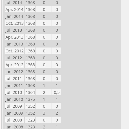
Jul. 2014
1368
0
0
Apr. 2014
1368
0
0
Jan. 2014
1368
0
0
Oct. 2013
1368
0
0
Jul. 2013
1368
0
0
Apr. 2013
1368
0
0
Jan. 2013
1368
0
0
Oct. 2012
1368
0
0
Jul. 2012
1368
0
0
Apr. 2012
1368
0
0
Jan. 2012
1368
0
0
Jul. 2011
1368
0
0
Jan. 2011
1368
1
1
Jul. 2010
1364
2
0,5
Jan. 2010
1375
1
1
Jul. 2009
1352
0
0
Jan. 2009
1352
3
2
Jul. 2008
1323
0
0
Jan. 2008
1323
2
1