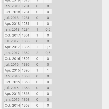
Apr. 2019
1313
1
1
Jan. 2019
1281
0
0
Oct. 2018
1281
0
0
Jul. 2018
1281
0
0
Apr. 2018
1281
1
0
Jan. 2018
1284
1
0,5
Oct. 2017
1301
1
0
Jul. 2017
1335
0
0
Apr. 2017
1335
2
0,5
Jan. 2017
1362
2
0,5
Oct. 2016
1395
0
0
Jul. 2016
1395
0
0
Apr. 2016
1395
1
1
Jan. 2016
1368
0
0
Oct. 2015
1368
0
0
Jul. 2015
1368
0
0
Apr. 2015
1368
0
0
Jan. 2015
1368
0
0
Oct. 2014
1368
0
0