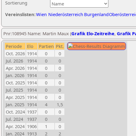
Sortierung
Vereinslisten:
Wien
Niederösterreich
Burgenland
Oberösterrei
Pnr:108945 Name: Martin Maux (
Grafik Elo-Zeitreihe
,
Grafik Pa
Periode
Elo
Partien
Pkt.
Oct. 2026
1914
0
0
Jul. 2026
1914
0
0
Apr. 2026
1914
0
0
Jan. 2026
1914
0
0
Oct. 2025
1914
0
0
Jul. 2025
1914
0
0
Apr. 2025
1914
0
0
Jan. 2025
1914
4
1,5
Oct. 2024
1937
0
0
Jul. 2024
1937
0
0
Apr. 2024
1906
1
0
Jan. 2024
1913
2
2