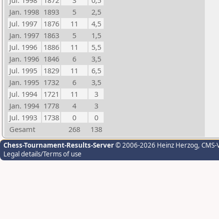
Jul. 1998
1872
3
0,5
Jan. 1998
1893
5
2,5
Jul. 1997
1876
11
4,5
Jan. 1997
1863
5
1,5
Jul. 1996
1886
11
5,5
Jan. 1996
1846
6
3,5
Jul. 1995
1829
11
6,5
Jan. 1995
1732
6
3,5
Jul. 1994
1721
11
3
Jan. 1994
1778
4
3
Jul. 1993
1738
0
0
Gesamt
268
138
Chess-Tournament-Results-Server
© 2006-2026 Heinz Herzog
, CMS-
Legal details/Terms of use