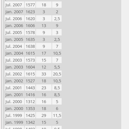
Jul. 2007
1577
18
9
Jan. 2007
1623
3
2
Jul. 2006
1620
3
2,5
Jan. 2006
1606
13
9
Jul. 2005
1578
9
3
Jan. 2005
1635
3
2,5
Jul. 2004
1638
9
7
Jan. 2004
1615
17
10,5
Jul. 2003
1573
15
7
Jan. 2003
1604
12
5,5
Jul. 2002
1615
33
20,5
Jan. 2002
1527
18
10,5
Jul. 2001
1443
23
8,5
Jan. 2001
1416
16
8,5
Jul. 2000
1312
16
5
Jan. 2000
1353
18
6
Jul. 1999
1425
29
11,5
Jan. 1999
1342
15
5