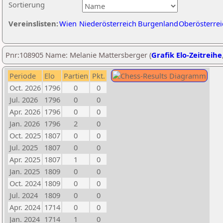
Sortierung
Vereinslisten:
Wien
Niederösterreich
Burgenland
Oberösterrei
Pnr:108905 Name: Melanie Mattersberger (
Grafik Elo-Zeitreihe
Periode
Elo
Partien
Pkt.
Oct. 2026
1796
0
0
Jul. 2026
1796
0
0
Apr. 2026
1796
0
0
Jan. 2026
1796
2
0
Oct. 2025
1807
0
0
Jul. 2025
1807
0
0
Apr. 2025
1807
1
0
Jan. 2025
1809
0
0
Oct. 2024
1809
0
0
Jul. 2024
1809
0
0
Apr. 2024
1714
0
0
Jan. 2024
1714
1
0