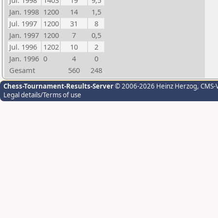
Jul. 1998
1403
19
9,5
Jan. 1998
1200
14
1,5
Jul. 1997
1200
31
8
Jan. 1997
1200
7
0,5
Jul. 1996
1202
10
2
Jan. 1996
0
4
0
Gesamt
560
248
Chess-Tournament-Results-Server
© 2006-2026 Heinz Herzog
, CMS-
Legal details/Terms of use