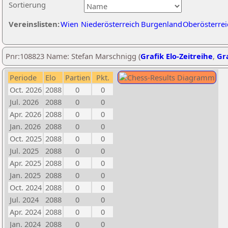
Sortierung
Vereinslisten:
Wien
Niederösterreich
Burgenland
Oberösterrei
Pnr:108823 Name: Stefan Marschnigg (
Grafik Elo-Zeitreihe
,
Gra
Periode
Elo
Partien
Pkt.
Oct. 2026
2088
0
0
Jul. 2026
2088
0
0
Apr. 2026
2088
0
0
Jan. 2026
2088
0
0
Oct. 2025
2088
0
0
Jul. 2025
2088
0
0
Apr. 2025
2088
0
0
Jan. 2025
2088
0
0
Oct. 2024
2088
0
0
Jul. 2024
2088
0
0
Apr. 2024
2088
0
0
Jan. 2024
2088
0
0