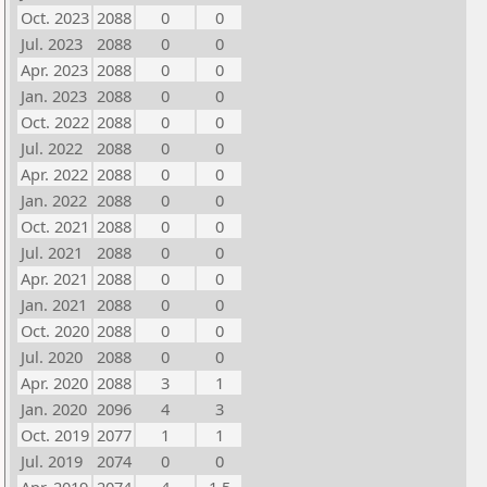
Oct. 2023
2088
0
0
Jul. 2023
2088
0
0
Apr. 2023
2088
0
0
Jan. 2023
2088
0
0
Oct. 2022
2088
0
0
Jul. 2022
2088
0
0
Apr. 2022
2088
0
0
Jan. 2022
2088
0
0
Oct. 2021
2088
0
0
Jul. 2021
2088
0
0
Apr. 2021
2088
0
0
Jan. 2021
2088
0
0
Oct. 2020
2088
0
0
Jul. 2020
2088
0
0
Apr. 2020
2088
3
1
Jan. 2020
2096
4
3
Oct. 2019
2077
1
1
Jul. 2019
2074
0
0