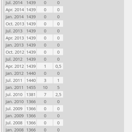
Jul. 2014
1439
0
0
Apr. 2014
1439
0
0
Jan. 2014
1439
0
0
Oct. 2013
1439
0
0
Jul. 2013
1439
0
0
Apr. 2013
1439
0
0
Jan. 2013
1439
0
0
Oct. 2012
1439
0
0
Jul. 2012
1439
0
0
Apr. 2012
1439
1
0,5
Jan. 2012
1440
0
0
Jul. 2011
1440
3
1
Jan. 2011
1455
10
5
Jul. 2010
1381
7
2,5
Jan. 2010
1366
0
0
Jul. 2009
1366
0
0
Jan. 2009
1366
0
0
Jul. 2008
1366
0
0
Jan. 2008
1366
0
0