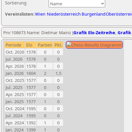
Sortierung
Vereinslisten:
Wien
Niederösterreich
Burgenland
Oberösterrei
Pnr:108673 Name: Dietmar Mainz (
Grafik Elo-Zeitreihe
,
Grafik 
Periode
Elo
Partien
Pkt.
Oct. 2026
1578
0
0
Jul. 2026
1578
0
0
Apr. 2026
1578
1
0
Jan. 2026
1604
2
1,5
Oct. 2025
1577
0
0
Jul. 2025
1577
0
0
Apr. 2025
1577
0
0
Jan. 2025
1577
1
0
Oct. 2024
1595
0
0
Jul. 2024
1595
0
0
Apr. 2024
1392
1
0
Jan. 2024
1399
1
0