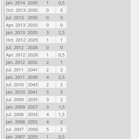
Jan. 2014
2035
1
0,5
Oct. 2013
2035
0
0
Jul. 2013
2035
0
0
Apr. 2013
2035
0
0
Jan. 2013
2035
3
2,5
Oct. 2012
2029
1
1
Jul. 2012
2028
0
0
Apr. 2012
2028
1
0,5
Jan. 2012
2032
2
1
Jul. 2011
2041
2
2
Jan. 2011
2030
4
2,5
Jul. 2010
2043
2
2
Jan. 2010
2041
5
5
Jul. 2009
2035
3
2
Jan. 2009
2027
3
1,5
Jul. 2008
2033
4
1,5
Jan. 2008
2052
4
2
Jul. 2007
2056
5
2
Jan. 2007
2055
1
0,5