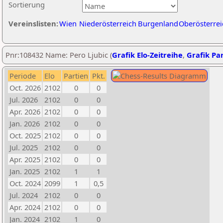
Sortierung
Vereinslisten:
Wien
Niederösterreich
Burgenland
Oberösterrei
Pnr:108432 Name: Pero Ljubic (
Grafik Elo-Zeitreihe
,
Grafik Par
Periode
Elo
Partien
Pkt.
Oct. 2026
2102
0
0
Jul. 2026
2102
0
0
Apr. 2026
2102
0
0
Jan. 2026
2102
0
0
Oct. 2025
2102
0
0
Jul. 2025
2102
0
0
Apr. 2025
2102
0
0
Jan. 2025
2102
1
1
Oct. 2024
2099
1
0,5
Jul. 2024
2102
0
0
Apr. 2024
2102
0
0
Jan. 2024
2102
1
0