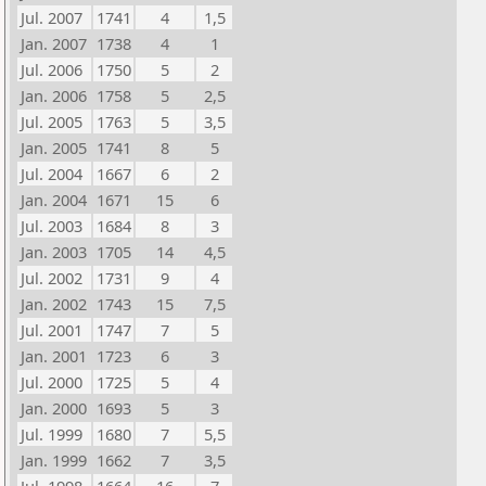
Jul. 2007
1741
4
1,5
Jan. 2007
1738
4
1
Jul. 2006
1750
5
2
Jan. 2006
1758
5
2,5
Jul. 2005
1763
5
3,5
Jan. 2005
1741
8
5
Jul. 2004
1667
6
2
Jan. 2004
1671
15
6
Jul. 2003
1684
8
3
Jan. 2003
1705
14
4,5
Jul. 2002
1731
9
4
Jan. 2002
1743
15
7,5
Jul. 2001
1747
7
5
Jan. 2001
1723
6
3
Jul. 2000
1725
5
4
Jan. 2000
1693
5
3
Jul. 1999
1680
7
5,5
Jan. 1999
1662
7
3,5