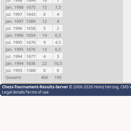
Jul. 1998
1664
16
7
Jan. 1998
1675
15
7,5
Jul. 1997
1643
6
4
Jan. 1997
1589
12
4
Jul. 1996
1658
5
2
Jan. 1996
1654
14
6,5
Jul. 1995
1676
9
4,5
Jan. 1995
1676
13
6,5
Jul. 1994
1677
4
3
Jan. 1994
1638
22
10,5
Jul. 1993
1588
0
0
Gesamt
400
195
Chess-Tournament-Results-Server
© 2006-2026 Heinz Herzog
, CMS-
Legal details/Terms of use