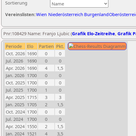
Sortierung
Vereinslisten:
Wien
Niederösterreich
Burgenland
Oberösterrei
Pnr:108429 Name: Franjo Ljubic (
Grafik Elo-Zeitreihe
,
Grafik P
Periode
Elo
Partien
Pkt.
Oct. 2026
1690
0
0
Jul. 2026
1690
0
0
Apr. 2026
1690
4
1,5
Jan. 2026
1700
0
0
Oct. 2025
1700
0
0
Jul. 2025
1700
1
0
Apr. 2025
1715
3
3
Jan. 2025
1705
2
1,5
Oct. 2024
1700
0
0
Jul. 2024
1700
0
0
Apr. 2024
1550
2
1,5
Jan. 2024
1521
4
3,5