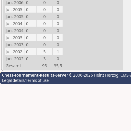
Jan. 2006
0
0
0
Jul. 2005
0
0
0
Jan. 2005
0
0
0
Jul. 2004
0
0
0
Jan. 2004
0
0
0
Jul. 2003
0
0
0
Jan. 2003
0
0
0
Jul. 2002
0
5
1
Jan. 2002
0
3
0
Gesamt
95
35,5
Chess-Tournament-Results-Server
© 2006-2026 Heinz Herzog
, CMS-
Legal details/Terms of use