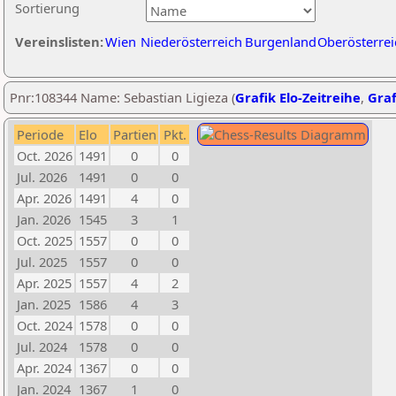
Sortierung
Vereinslisten:
Wien
Niederösterreich
Burgenland
Oberösterrei
Pnr:108344 Name: Sebastian Ligieza (
Grafik Elo-Zeitreihe
,
Graf
Periode
Elo
Partien
Pkt.
Oct. 2026
1491
0
0
Jul. 2026
1491
0
0
Apr. 2026
1491
4
0
Jan. 2026
1545
3
1
Oct. 2025
1557
0
0
Jul. 2025
1557
0
0
Apr. 2025
1557
4
2
Jan. 2025
1586
4
3
Oct. 2024
1578
0
0
Jul. 2024
1578
0
0
Apr. 2024
1367
0
0
Jan. 2024
1367
1
0