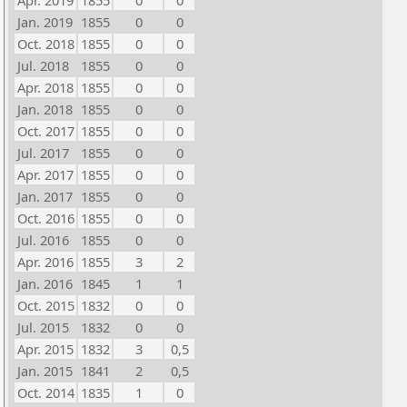
Apr. 2019
1855
0
0
Jan. 2019
1855
0
0
Oct. 2018
1855
0
0
Jul. 2018
1855
0
0
Apr. 2018
1855
0
0
Jan. 2018
1855
0
0
Oct. 2017
1855
0
0
Jul. 2017
1855
0
0
Apr. 2017
1855
0
0
Jan. 2017
1855
0
0
Oct. 2016
1855
0
0
Jul. 2016
1855
0
0
Apr. 2016
1855
3
2
Jan. 2016
1845
1
1
Oct. 2015
1832
0
0
Jul. 2015
1832
0
0
Apr. 2015
1832
3
0,5
Jan. 2015
1841
2
0,5
Oct. 2014
1835
1
0