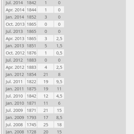
Jul. 2014
1842
1
0
Apr. 2014
1844
1
0
Jan. 2014
1852
3
0
Oct. 2013
1865
0
0
Jul. 2013
1865
0
0
Apr. 2013
1865
3
2,5
Jan. 2013
1851
5
1,5
Oct. 2012
1876
1
0,5
Jul. 2012
1883
0
0
Apr. 2012
1883
4
2,5
Jan. 2012
1854
21
8
Jul. 2011
1822
19
9,5
Jan. 2011
1875
19
11
Jul. 2010
1842
12
4,5
Jan. 2010
1871
11
6
Jul. 2009
1871
21
15
Jan. 2009
1793
17
8,5
Jul. 2008
1745
25
18
Jan. 2008
1728
20
15