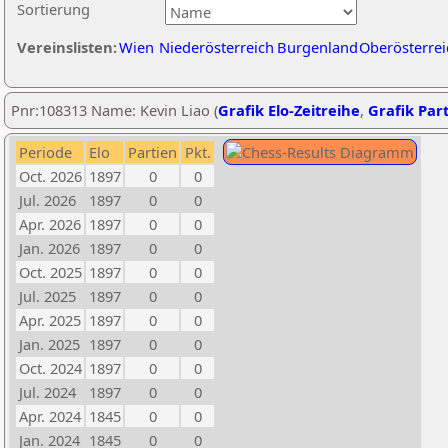
Sortierung
Vereinslisten:
Wien
Niederösterreich
Burgenland
Oberösterrei
Pnr:108313 Name: Kevin Liao (
Grafik Elo-Zeitreihe
,
Grafik Part
Periode
Elo
Partien
Pkt.
Oct. 2026
1897
0
0
Jul. 2026
1897
0
0
Apr. 2026
1897
0
0
Jan. 2026
1897
0
0
Oct. 2025
1897
0
0
Jul. 2025
1897
0
0
Apr. 2025
1897
0
0
Jan. 2025
1897
0
0
Oct. 2024
1897
0
0
Jul. 2024
1897
0
0
Apr. 2024
1845
0
0
Jan. 2024
1845
0
0