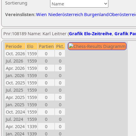
Sortierung
Vereinslisten:
Wien
Niederösterreich
Burgenland
Oberösterrei
Pnr:108189 Name: Karl Leitner (
Grafik Elo-Zeitreihe
,
Grafik Par
Periode
Elo
Partien
Pkt.
Oct. 2026
1559
0
0
Jul. 2026
1559
0
0
Apr. 2026
1559
0
0
Jan. 2026
1559
0
0
Oct. 2025
1559
0
0
Jul. 2025
1559
0
0
Apr. 2025
1559
0
0
Jan. 2025
1559
0
0
Oct. 2024
1559
0
0
Jul. 2024
1559
0
0
Apr. 2024
1339
0
0
Jan. 2024
1339
0
0