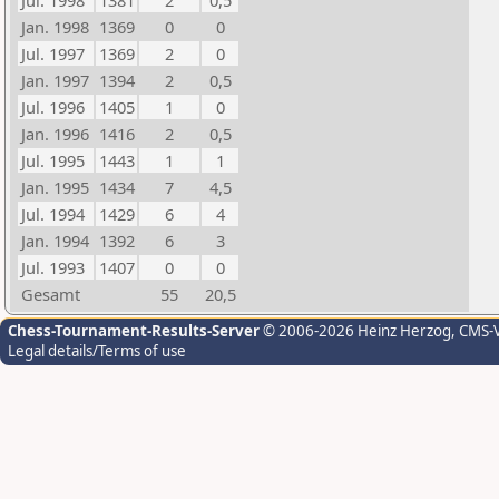
Jul. 1998
1381
2
0,5
Jan. 1998
1369
0
0
Jul. 1997
1369
2
0
Jan. 1997
1394
2
0,5
Jul. 1996
1405
1
0
Jan. 1996
1416
2
0,5
Jul. 1995
1443
1
1
Jan. 1995
1434
7
4,5
Jul. 1994
1429
6
4
Jan. 1994
1392
6
3
Jul. 1993
1407
0
0
Gesamt
55
20,5
Chess-Tournament-Results-Server
© 2006-2026 Heinz Herzog
, CMS-
Legal details/Terms of use