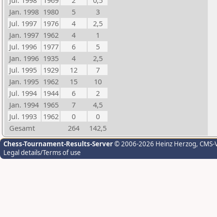
Jul. 1998
1969
2
0,5
Jan. 1998
1980
5
3
Jul. 1997
1976
4
2,5
Jan. 1997
1962
4
1
Jul. 1996
1977
6
5
Jan. 1996
1935
4
2,5
Jul. 1995
1929
12
7
Jan. 1995
1962
15
10
Jul. 1994
1944
6
2
Jan. 1994
1965
7
4,5
Jul. 1993
1962
0
0
Gesamt
264
142,5
Chess-Tournament-Results-Server
© 2006-2026 Heinz Herzog
, CMS-
Legal details/Terms of use