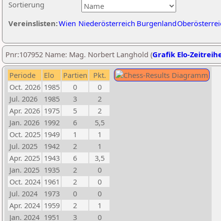
Sortierung
Vereinslisten:
Wien
Niederösterreich
Burgenland
Oberösterrei
Pnr:107952 Name: Mag. Norbert Langhold (
Grafik Elo-Zeitreih
Periode
Elo
Partien
Pkt.
Oct. 2026
1985
0
0
Jul. 2026
1985
3
2
Apr. 2026
1975
5
2
Jan. 2026
1992
6
5,5
Oct. 2025
1949
1
1
Jul. 2025
1942
2
1
Apr. 2025
1943
6
3,5
Jan. 2025
1935
2
0
Oct. 2024
1961
2
0
Jul. 2024
1973
0
0
Apr. 2024
1959
2
1
Jan. 2024
1951
3
0