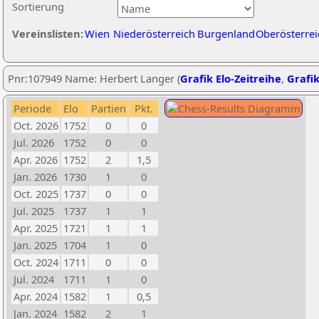
Sortierung
Vereinslisten:
Wien
Niederösterreich
Burgenland
Oberösterrei
Pnr:107949 Name: Herbert Langer (
Grafik Elo-Zeitreihe
,
Grafik
Periode
Elo
Partien
Pkt.
Oct. 2026
1752
0
0
Jul. 2026
1752
0
0
Apr. 2026
1752
2
1,5
Jan. 2026
1730
1
0
Oct. 2025
1737
0
0
Jul. 2025
1737
1
1
Apr. 2025
1721
1
1
Jan. 2025
1704
1
0
Oct. 2024
1711
0
0
Jul. 2024
1711
1
0
Apr. 2024
1582
1
0,5
Jan. 2024
1582
2
1