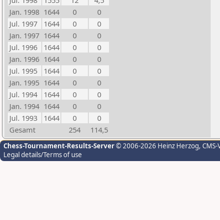
Jul. 1998
1555
12
4,5
Jan. 1998
1644
0
0
Jul. 1997
1644
0
0
Jan. 1997
1644
0
0
Jul. 1996
1644
0
0
Jan. 1996
1644
0
0
Jul. 1995
1644
0
0
Jan. 1995
1644
0
0
Jul. 1994
1644
0
0
Jan. 1994
1644
0
0
Jul. 1993
1644
0
0
Gesamt
254
114,5
Chess-Tournament-Results-Server
© 2006-2026 Heinz Herzog
, CMS-
Legal details/Terms of use