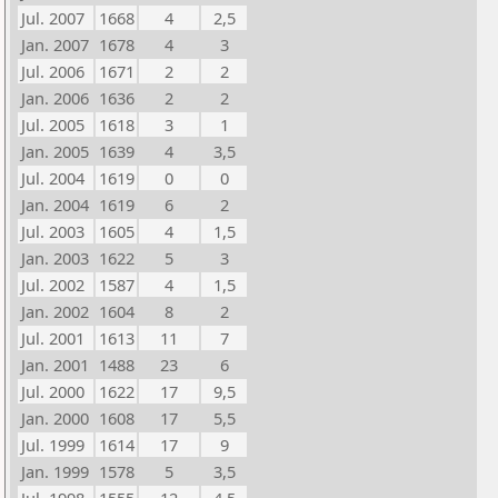
Jul. 2007
1668
4
2,5
Jan. 2007
1678
4
3
Jul. 2006
1671
2
2
Jan. 2006
1636
2
2
Jul. 2005
1618
3
1
Jan. 2005
1639
4
3,5
Jul. 2004
1619
0
0
Jan. 2004
1619
6
2
Jul. 2003
1605
4
1,5
Jan. 2003
1622
5
3
Jul. 2002
1587
4
1,5
Jan. 2002
1604
8
2
Jul. 2001
1613
11
7
Jan. 2001
1488
23
6
Jul. 2000
1622
17
9,5
Jan. 2000
1608
17
5,5
Jul. 1999
1614
17
9
Jan. 1999
1578
5
3,5