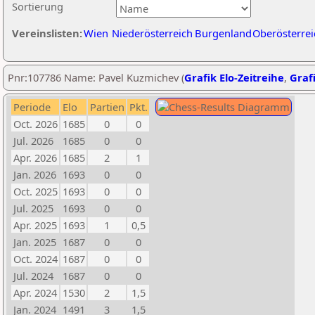
Sortierung
Vereinslisten:
Wien
Niederösterreich
Burgenland
Oberösterrei
Pnr:107786 Name: Pavel Kuzmichev (
Grafik Elo-Zeitreihe
,
Grafi
Periode
Elo
Partien
Pkt.
Oct. 2026
1685
0
0
Jul. 2026
1685
0
0
Apr. 2026
1685
2
1
Jan. 2026
1693
0
0
Oct. 2025
1693
0
0
Jul. 2025
1693
0
0
Apr. 2025
1693
1
0,5
Jan. 2025
1687
0
0
Oct. 2024
1687
0
0
Jul. 2024
1687
0
0
Apr. 2024
1530
2
1,5
Jan. 2024
1491
3
1,5