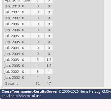
Apr. 2019
1398
7
6
Jan. 2019
0
0
0
Jul. 2007
0
0
0
Jan. 2007
0
0
0
Jul. 2006
0
0
0
Jan. 2006
0
0
0
Jul. 2005
0
0
0
Jan. 2005
0
0
0
Jul. 2004
0
0
0
Jan. 2004
0
0
0
Jul. 2003
0
5
1,5
Jan. 2003
0
4
1,5
Jul. 2002
0
3
1
Jan. 2002
0
1
0
Gesamt
32
17
Chess-Tournament-Results-Server
© 2006-2026 Heinz Herzog
, CMS-
Legal details/Terms of use