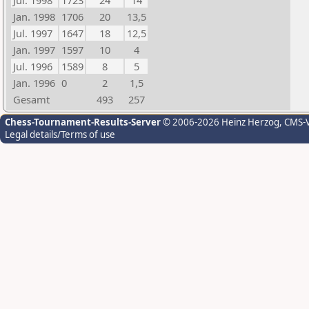
Jul. 1998
1723
24
14
Jan. 1998
1706
20
13,5
Jul. 1997
1647
18
12,5
Jan. 1997
1597
10
4
Jul. 1996
1589
8
5
Jan. 1996
0
2
1,5
Gesamt
493
257
Chess-Tournament-Results-Server
© 2006-2026 Heinz Herzog
, CMS-
Legal details/Terms of use