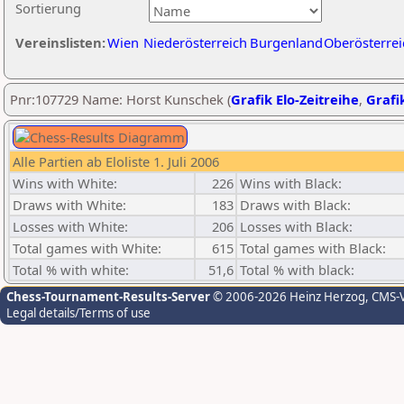
Sortierung
Vereinslisten:
Wien
Niederösterreich
Burgenland
Oberösterrei
Pnr:107729 Name: Horst Kunschek (
Grafik Elo-Zeitreihe
,
Grafik
Alle Partien ab Eloliste 1. Juli 2006
Wins with White:
226
Wins with Black:
Draws with White:
183
Draws with Black:
Losses with White:
206
Losses with Black:
Total games with White:
615
Total games with Black:
Total % with white:
51,6
Total % with black:
Chess-Tournament-Results-Server
© 2006-2026 Heinz Herzog
, CMS-
Legal details/Terms of use