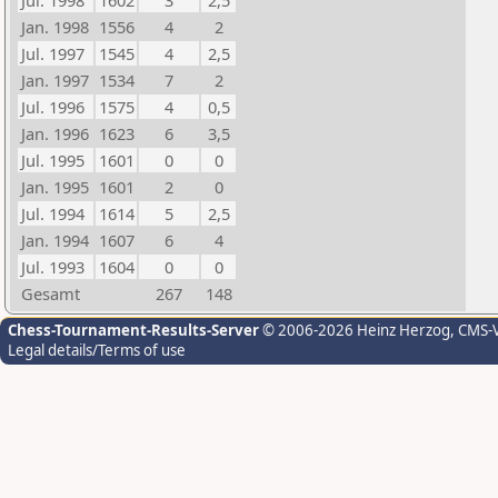
Jul. 1998
1602
3
2,5
Jan. 1998
1556
4
2
Jul. 1997
1545
4
2,5
Jan. 1997
1534
7
2
Jul. 1996
1575
4
0,5
Jan. 1996
1623
6
3,5
Jul. 1995
1601
0
0
Jan. 1995
1601
2
0
Jul. 1994
1614
5
2,5
Jan. 1994
1607
6
4
Jul. 1993
1604
0
0
Gesamt
267
148
Chess-Tournament-Results-Server
© 2006-2026 Heinz Herzog
, CMS-
Legal details/Terms of use