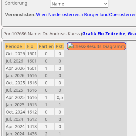
Sortierung
Vereinslisten:
Wien
Niederösterreich
Burgenland
Oberösterrei
Pnr:107686 Name: Dr. Andreas Kuess (
Grafik Elo-Zeitreihe
,
Gra
Periode
Elo
Partien
Pkt.
Oct. 2026
1601
0
0
Jul. 2026
1601
0
0
Apr. 2026
1601
1
0
Jan. 2026
1616
0
0
Oct. 2025
1616
0
0
Jul. 2025
1616
0
0
Apr. 2025
1616
1
0,5
Jan. 2025
1615
1
1
Oct. 2024
1612
0
0
Jul. 2024
1612
0
0
Apr. 2024
1418
1
0
Jan. 2024
1436
2
1