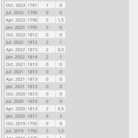
Oct. 2023
1781
1
0
Jul. 2023
1790
0
0
Apr. 2023
1790
5
1,5
Jan. 2023
1795
3
0
Oct. 2022
1812
0
0
Jul. 2022
1812
2
1
Apr. 2022
1815
2
0,5
Jan. 2022
1814
2
1
Oct. 2021
1813
0
0
Jul. 2021
1813
0
0
Apr. 2021
1813
0
0
Jan. 2021
1813
0
0
Oct. 2020
1813
0
0
Jul. 2020
1813
0
0
Apr. 2020
1813
2
0,5
Jan. 2020
1811
6
3
Oct. 2019
1792
0
0
Jul. 2019
1792
2
1,5