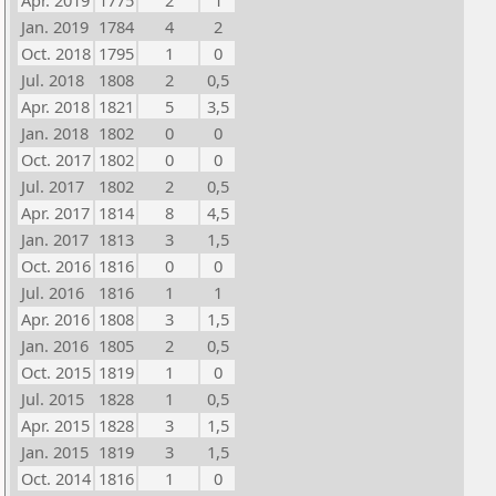
Apr. 2019
1775
2
1
Jan. 2019
1784
4
2
Oct. 2018
1795
1
0
Jul. 2018
1808
2
0,5
Apr. 2018
1821
5
3,5
Jan. 2018
1802
0
0
Oct. 2017
1802
0
0
Jul. 2017
1802
2
0,5
Apr. 2017
1814
8
4,5
Jan. 2017
1813
3
1,5
Oct. 2016
1816
0
0
Jul. 2016
1816
1
1
Apr. 2016
1808
3
1,5
Jan. 2016
1805
2
0,5
Oct. 2015
1819
1
0
Jul. 2015
1828
1
0,5
Apr. 2015
1828
3
1,5
Jan. 2015
1819
3
1,5
Oct. 2014
1816
1
0