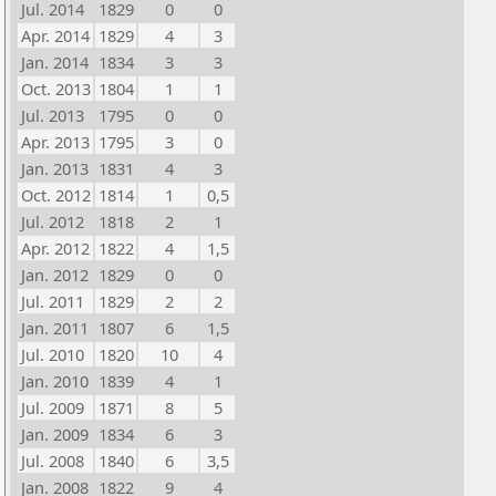
Jul. 2014
1829
0
0
Apr. 2014
1829
4
3
Jan. 2014
1834
3
3
Oct. 2013
1804
1
1
Jul. 2013
1795
0
0
Apr. 2013
1795
3
0
Jan. 2013
1831
4
3
Oct. 2012
1814
1
0,5
Jul. 2012
1818
2
1
Apr. 2012
1822
4
1,5
Jan. 2012
1829
0
0
Jul. 2011
1829
2
2
Jan. 2011
1807
6
1,5
Jul. 2010
1820
10
4
Jan. 2010
1839
4
1
Jul. 2009
1871
8
5
Jan. 2009
1834
6
3
Jul. 2008
1840
6
3,5
Jan. 2008
1822
9
4