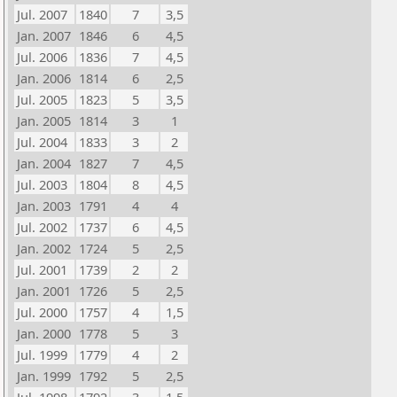
Jul. 2007
1840
7
3,5
Jan. 2007
1846
6
4,5
Jul. 2006
1836
7
4,5
Jan. 2006
1814
6
2,5
Jul. 2005
1823
5
3,5
Jan. 2005
1814
3
1
Jul. 2004
1833
3
2
Jan. 2004
1827
7
4,5
Jul. 2003
1804
8
4,5
Jan. 2003
1791
4
4
Jul. 2002
1737
6
4,5
Jan. 2002
1724
5
2,5
Jul. 2001
1739
2
2
Jan. 2001
1726
5
2,5
Jul. 2000
1757
4
1,5
Jan. 2000
1778
5
3
Jul. 1999
1779
4
2
Jan. 1999
1792
5
2,5