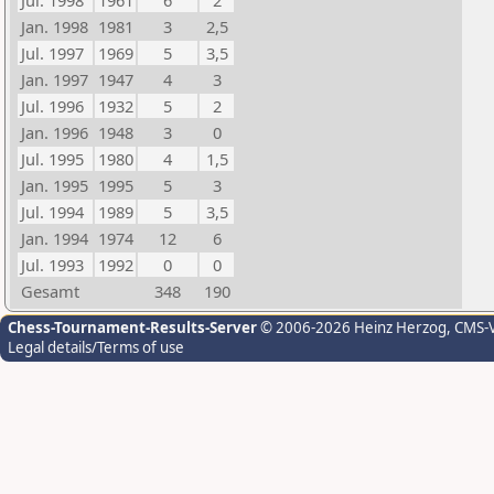
Jul. 1998
1961
6
2
Jan. 1998
1981
3
2,5
Jul. 1997
1969
5
3,5
Jan. 1997
1947
4
3
Jul. 1996
1932
5
2
Jan. 1996
1948
3
0
Jul. 1995
1980
4
1,5
Jan. 1995
1995
5
3
Jul. 1994
1989
5
3,5
Jan. 1994
1974
12
6
Jul. 1993
1992
0
0
Gesamt
348
190
Chess-Tournament-Results-Server
© 2006-2026 Heinz Herzog
, CMS-
Legal details/Terms of use