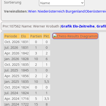
Sortierung
Vereinslisten:
Wien
Niederösterreich
Burgenland
Oberösterrei
Pnr:107562 Name: Werner Krobath (
Grafik Elo-Zeitreihe
,
Grafi
Periode
Elo
Partien
Pkt.
Oct. 2026
1831
0
0
Jul. 2026
1831
1
0
Apr. 2026
1842
3
2
Jan. 2026
1828
10
6
Oct. 2025
1835
2
1
Jul. 2025
1845
1
0
Apr. 2025
1856
2
2
Jan. 2025
1835
10
5,5
Oct. 2024
1824
0
0
Jul. 2024
1824
1
1
Apr. 2024
1716
5
3,5
Jan. 2024
1722
15
8