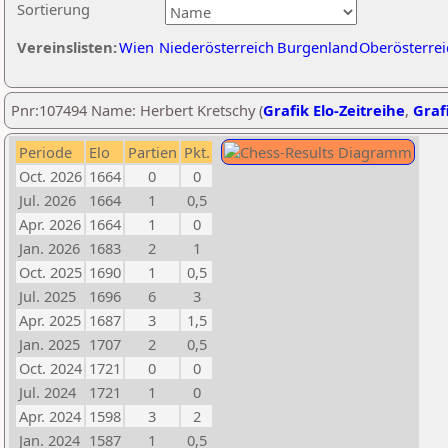
Sortierung
Vereinslisten:
Wien
Niederösterreich
Burgenland
Oberösterrei
Pnr:107494 Name: Herbert Kretschy (
Grafik Elo-Zeitreihe
,
Grafi
Periode
Elo
Partien
Pkt.
Oct. 2026
1664
0
0
Jul. 2026
1664
1
0,5
Apr. 2026
1664
1
0
Jan. 2026
1683
2
1
Oct. 2025
1690
1
0,5
Jul. 2025
1696
6
3
Apr. 2025
1687
3
1,5
Jan. 2025
1707
2
0,5
Oct. 2024
1721
0
0
Jul. 2024
1721
1
0
Apr. 2024
1598
3
2
Jan. 2024
1587
1
0,5