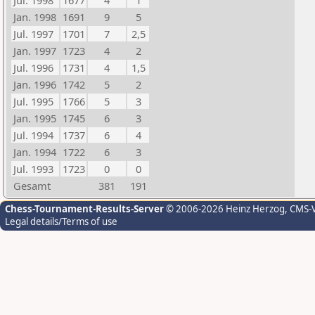
Jul. 1998
1677
4
1
Jan. 1998
1691
9
5
Jul. 1997
1701
7
2,5
Jan. 1997
1723
4
2
Jul. 1996
1731
4
1,5
Jan. 1996
1742
5
2
Jul. 1995
1766
5
3
Jan. 1995
1745
6
3
Jul. 1994
1737
6
4
Jan. 1994
1722
6
3
Jul. 1993
1723
0
0
Gesamt
381
191
Chess-Tournament-Results-Server
© 2006-2026 Heinz Herzog
, CMS-
Legal details/Terms of use