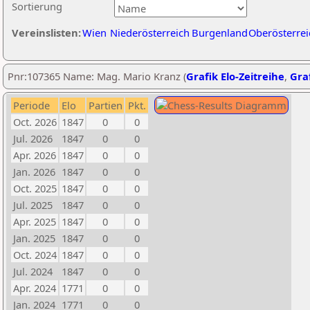
Sortierung
Vereinslisten:
Wien
Niederösterreich
Burgenland
Oberösterrei
Pnr:107365 Name: Mag. Mario Kranz (
Grafik Elo-Zeitreihe
,
Graf
Periode
Elo
Partien
Pkt.
Oct. 2026
1847
0
0
Jul. 2026
1847
0
0
Apr. 2026
1847
0
0
Jan. 2026
1847
0
0
Oct. 2025
1847
0
0
Jul. 2025
1847
0
0
Apr. 2025
1847
0
0
Jan. 2025
1847
0
0
Oct. 2024
1847
0
0
Jul. 2024
1847
0
0
Apr. 2024
1771
0
0
Jan. 2024
1771
0
0