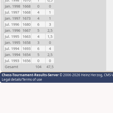
Jul. 1998
1670
1
0,5
Jan. 1998
1668
0
0
Jul. 1997
1668
4
1
Jan. 1997
1673
4
1
Jul. 1996
1680
6
3
Jan. 1996
1667
5
2,5
Jul. 1995
1663
4
1,5
Jan. 1995
1658
3
0
Jul. 1994
1693
6
4
Jan. 1994
1654
5
2,5
Jul. 1993
1656
0
0
Gesamt
104
47,5
Chess-Tournament-Results-Server
© 2006-2026 Heinz Herzog
, CMS-
Legal details/Terms of use