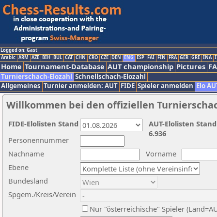
Logged on: Gast
Arabic
ARM
AZE
BIH
BUL
CAT
CHN
CRO
CZE
DEN
ENG
ESP
FAI
FIN
FRA
GER
GRE
INA
I
Home
Tournament-Database
AUT championship
Pictures
F
Turnierschach-Elozahl
Schnellschach-Elozahl
Allgemeines
Turnier anmelden: AUT
FIDE
Spieler anmelden
Elo AU
Willkommen bei den offiziellen Turnierscha
FIDE-Elolisten Stand
AUT-Elolisten Stand
6.936
Personennummer
Nachname
Vorname
Ebene
Bundesland
Spgem./Kreis/Verein
Nur "österreichische" Spieler (Land=A