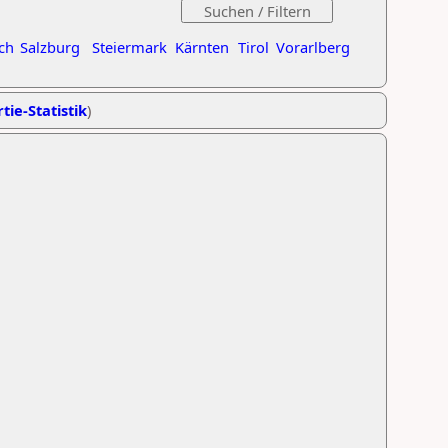
ch
Salzburg
Steiermark
Kärnten
Tirol
Vorarlberg
tie-Statistik
)