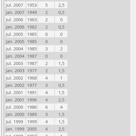
Jul. 2007
1953
5
2,5
Jan. 2007
1949
2
0,5
Jul. 2006
1963
2
0
Jan. 2006
1982
2
0,5
Jul. 2005
1985
0
0
Jan. 2005
1985
0
0
Jul. 2004
1985
3
2
Jan. 2004
1987
0
0
Jul. 2003
1987
2
1,5
Jan. 2003
1977
2
1,5
Jul. 2002
1968
4
1
Jan. 2002
1977
3
0,5
Jul. 2001
1991
4
1,5
Jan. 2001
1996
4
2,5
Jul. 2000
1986
6
4
Jan. 2000
1989
3
1,5
Jul. 1999
1999
4
1,5
Jan. 1999
2005
4
2,5