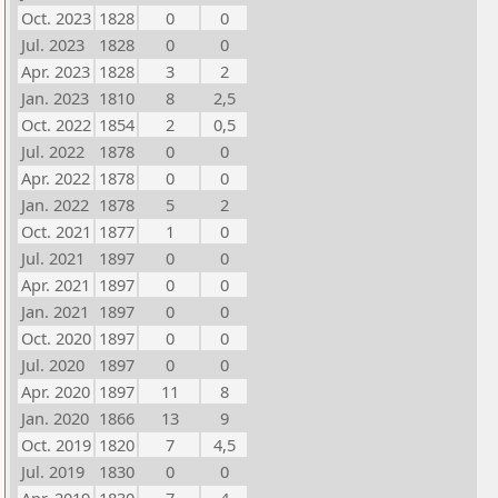
Oct. 2023
1828
0
0
Jul. 2023
1828
0
0
Apr. 2023
1828
3
2
Jan. 2023
1810
8
2,5
Oct. 2022
1854
2
0,5
Jul. 2022
1878
0
0
Apr. 2022
1878
0
0
Jan. 2022
1878
5
2
Oct. 2021
1877
1
0
Jul. 2021
1897
0
0
Apr. 2021
1897
0
0
Jan. 2021
1897
0
0
Oct. 2020
1897
0
0
Jul. 2020
1897
0
0
Apr. 2020
1897
11
8
Jan. 2020
1866
13
9
Oct. 2019
1820
7
4,5
Jul. 2019
1830
0
0