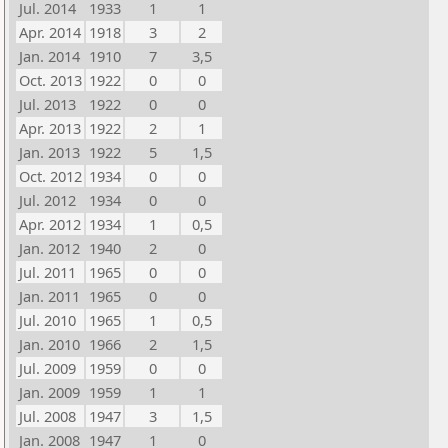
Jul. 2014
1933
1
1
Apr. 2014
1918
3
2
Jan. 2014
1910
7
3,5
Oct. 2013
1922
0
0
Jul. 2013
1922
0
0
Apr. 2013
1922
2
1
Jan. 2013
1922
5
1,5
Oct. 2012
1934
0
0
Jul. 2012
1934
0
0
Apr. 2012
1934
1
0,5
Jan. 2012
1940
2
0
Jul. 2011
1965
0
0
Jan. 2011
1965
0
0
Jul. 2010
1965
1
0,5
Jan. 2010
1966
2
1,5
Jul. 2009
1959
0
0
Jan. 2009
1959
1
1
Jul. 2008
1947
3
1,5
Jan. 2008
1947
1
0