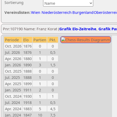
Sortierung
Vereinslisten:
Wien
Niederösterreich
Burgenland
Oberösterrei
Pnr:107190 Name: Franz Korat (
Grafik Elo-Zeitreihe
,
Grafik Par
Periode
Elo
Partien
Pkt.
Oct. 2026
1876
0
0
Jul. 2026
1876
1
0,5
Apr. 2026
1880
1
0
Jan. 2026
1890
3
1,5
Oct. 2025
1888
0
0
Jul. 2025
1888
1
0
Apr. 2025
1899
1
0
Jan. 2025
1911
2
0
Oct. 2024
1930
1
1
Jul. 2024
1918
1
0,5
Apr. 2024
1883
5
4,5
Jan. 2024
1847
10
7,5