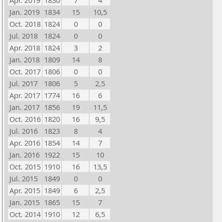
Apr. 2019
1830
7
4
Jan. 2019
1834
15
10,5
Oct. 2018
1824
0
0
Jul. 2018
1824
0
0
Apr. 2018
1824
3
2
Jan. 2018
1809
14
8
Oct. 2017
1806
0
0
Jul. 2017
1806
5
2,5
Apr. 2017
1774
16
6
Jan. 2017
1856
19
11,5
Oct. 2016
1820
16
9,5
Jul. 2016
1823
8
4
Apr. 2016
1854
14
7
Jan. 2016
1922
15
10
Oct. 2015
1910
16
13,5
Jul. 2015
1849
0
0
Apr. 2015
1849
6
2,5
Jan. 2015
1865
15
7
Oct. 2014
1910
12
6,5