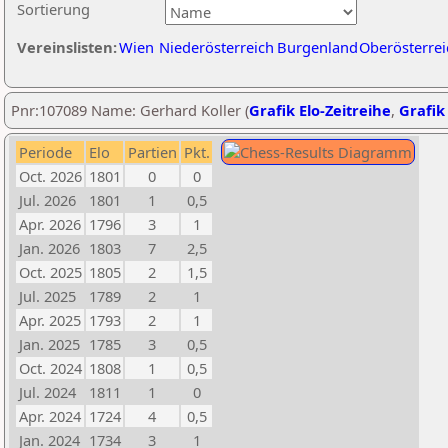
Sortierung
Vereinslisten:
Wien
Niederösterreich
Burgenland
Oberösterrei
Pnr:107089 Name: Gerhard Koller (
Grafik Elo-Zeitreihe
,
Grafik 
Periode
Elo
Partien
Pkt.
Oct. 2026
1801
0
0
Jul. 2026
1801
1
0,5
Apr. 2026
1796
3
1
Jan. 2026
1803
7
2,5
Oct. 2025
1805
2
1,5
Jul. 2025
1789
2
1
Apr. 2025
1793
2
1
Jan. 2025
1785
3
0,5
Oct. 2024
1808
1
0,5
Jul. 2024
1811
1
0
Apr. 2024
1724
4
0,5
Jan. 2024
1734
3
1