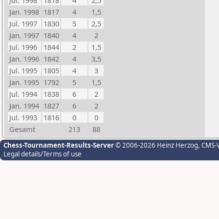
Jul. 1998
1818
4
2,5
Jan. 1998
1817
4
1,5
Jul. 1997
1830
5
2,5
Jan. 1997
1840
4
2
Jul. 1996
1844
2
1,5
Jan. 1996
1842
4
3,5
Jul. 1995
1805
4
3
Jan. 1995
1792
5
1,5
Jul. 1994
1838
6
2
Jan. 1994
1827
6
2
Jul. 1993
1816
0
0
Gesamt
213
88
Chess-Tournament-Results-Server
© 2006-2026 Heinz Herzog
, CMS-
Legal details/Terms of use