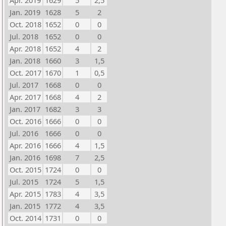
Apr. 2019
1629
5
2,5
Jan. 2019
1628
5
2
Oct. 2018
1652
0
0
Jul. 2018
1652
0
0
Apr. 2018
1652
4
2
Jan. 2018
1660
3
1,5
Oct. 2017
1670
1
0,5
Jul. 2017
1668
0
0
Apr. 2017
1668
4
2
Jan. 2017
1682
3
3
Oct. 2016
1666
0
0
Jul. 2016
1666
0
0
Apr. 2016
1666
4
1,5
Jan. 2016
1698
7
2,5
Oct. 2015
1724
0
0
Jul. 2015
1724
5
1,5
Apr. 2015
1783
4
3,5
Jan. 2015
1772
4
3,5
Oct. 2014
1731
0
0