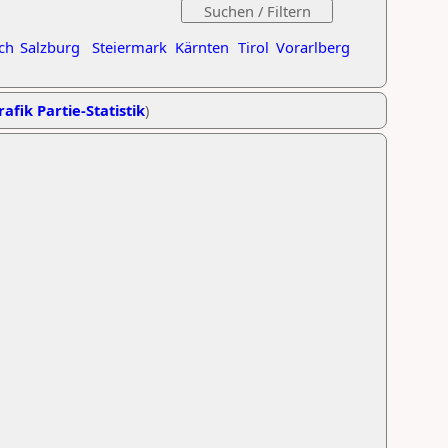
ch
Salzburg
Steiermark
Kärnten
Tirol
Vorarlberg
rafik Partie-Statistik
)