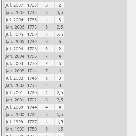
Jul. 2007
1728
3
2
Jan. 2007
1733
8
3,5
Jul. 2006
1788
4
3
Jan. 2006
1778
5
3,5
Jul. 2005
1760
3
2,5
Jan. 2005
1740
9
6
Jul. 2004
1726
5
2
Jan. 2004
1756
7
4
Jul. 2003
1770
7
6
Jan. 2003
1714
7
4
Jul. 2002
1746
5
3
Jan. 2002
1735
4
3
Jul. 2001
1720
4
2,5
Jan. 2001
1702
8
3,5
Jul. 2000
1744
4
4
Jan. 2000
1724
8
5,5
Jul. 1999
1727
4
1,5
Jan. 1999
1750
5
1,5