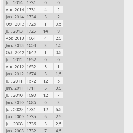
Jul. 2014
1731
0
0
Apr. 2014
1731
4
2
Jan. 2014
1734
3
2
Oct. 2013
1726
1
0,5
Jul. 2013
1725
14
9
Apr. 2013
1661
4
2,5
Jan. 2013
1653
2
1,5
Oct. 2012
1642
1
0,5
Jul. 2012
1652
0
0
Apr. 2012
1652
3
1
Jan. 2012
1674
3
1,5
Jul. 2011
1672
12
5
Jan. 2011
1711
5
3,5
Jul. 2010
1690
12
7
Jan. 2010
1686
6
2
Jul. 2009
1731
12
6,5
Jan. 2009
1735
6
2,5
Jul. 2008
1736
3
2,5
Jan. 2008
1732
7
4,5