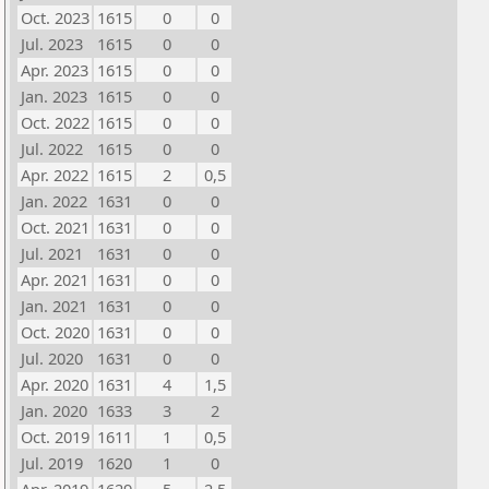
Oct. 2023
1615
0
0
Jul. 2023
1615
0
0
Apr. 2023
1615
0
0
Jan. 2023
1615
0
0
Oct. 2022
1615
0
0
Jul. 2022
1615
0
0
Apr. 2022
1615
2
0,5
Jan. 2022
1631
0
0
Oct. 2021
1631
0
0
Jul. 2021
1631
0
0
Apr. 2021
1631
0
0
Jan. 2021
1631
0
0
Oct. 2020
1631
0
0
Jul. 2020
1631
0
0
Apr. 2020
1631
4
1,5
Jan. 2020
1633
3
2
Oct. 2019
1611
1
0,5
Jul. 2019
1620
1
0