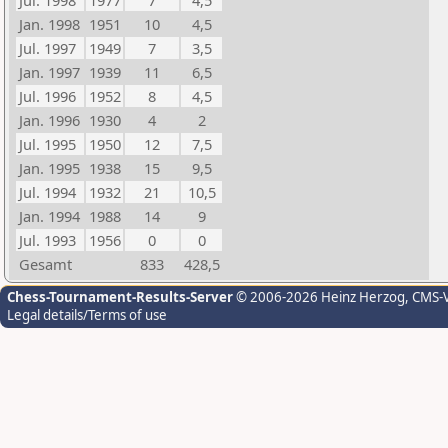
Jul. 1998
1977
7
4,5
Jan. 1998
1951
10
4,5
Jul. 1997
1949
7
3,5
Jan. 1997
1939
11
6,5
Jul. 1996
1952
8
4,5
Jan. 1996
1930
4
2
Jul. 1995
1950
12
7,5
Jan. 1995
1938
15
9,5
Jul. 1994
1932
21
10,5
Jan. 1994
1988
14
9
Jul. 1993
1956
0
0
Gesamt
833
428,5
Chess-Tournament-Results-Server
© 2006-2026 Heinz Herzog
, CMS-
Legal details/Terms of use