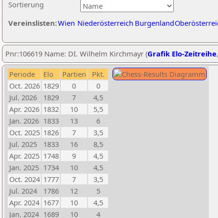
Sortierung
Vereinslisten:
Wien
Niederösterreich
Burgenland
Oberösterrei
Pnr:106619 Name: DI. Wilhelm Kirchmayr (
Grafik Elo-Zeitreihe
Periode
Elo
Partien
Pkt.
Oct. 2026
1829
0
0
Jul. 2026
1829
7
4,5
Apr. 2026
1832
10
5,5
Jan. 2026
1833
13
6
Oct. 2025
1826
7
3,5
Jul. 2025
1833
16
8,5
Apr. 2025
1748
9
4,5
Jan. 2025
1734
10
4,5
Oct. 2024
1777
7
3,5
Jul. 2024
1786
12
5
Apr. 2024
1677
10
4,5
Jan. 2024
1689
10
4