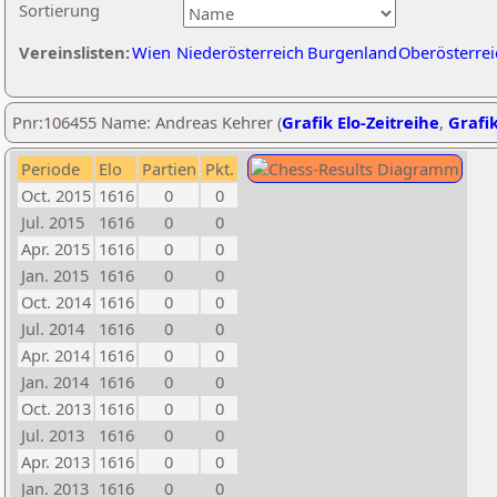
Sortierung
Vereinslisten:
Wien
Niederösterreich
Burgenland
Oberösterrei
Pnr:106455 Name: Andreas Kehrer (
Grafik Elo-Zeitreihe
,
Grafik
Periode
Elo
Partien
Pkt.
Oct. 2015
1616
0
0
Jul. 2015
1616
0
0
Apr. 2015
1616
0
0
Jan. 2015
1616
0
0
Oct. 2014
1616
0
0
Jul. 2014
1616
0
0
Apr. 2014
1616
0
0
Jan. 2014
1616
0
0
Oct. 2013
1616
0
0
Jul. 2013
1616
0
0
Apr. 2013
1616
0
0
Jan. 2013
1616
0
0