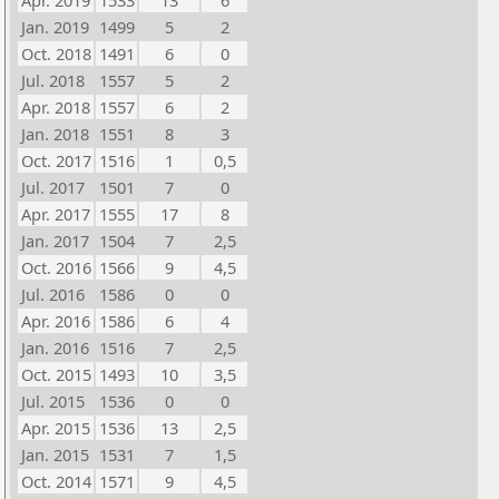
Apr. 2019
1533
13
6
Jan. 2019
1499
5
2
Oct. 2018
1491
6
0
Jul. 2018
1557
5
2
Apr. 2018
1557
6
2
Jan. 2018
1551
8
3
Oct. 2017
1516
1
0,5
Jul. 2017
1501
7
0
Apr. 2017
1555
17
8
Jan. 2017
1504
7
2,5
Oct. 2016
1566
9
4,5
Jul. 2016
1586
0
0
Apr. 2016
1586
6
4
Jan. 2016
1516
7
2,5
Oct. 2015
1493
10
3,5
Jul. 2015
1536
0
0
Apr. 2015
1536
13
2,5
Jan. 2015
1531
7
1,5
Oct. 2014
1571
9
4,5