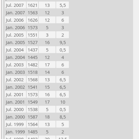
Jul. 2007
1621
13
5,5
Jan. 2007
1563
12
3
Jul. 2006
1626
12
6
Jan. 2006
1573
5
3
Jul. 2005
1551
3
2
Jan. 2005
1527
16
9,5
Jul. 2004
1437
5
0,5
Jan. 2004
1445
12
4
Jul. 2003
1482
17
6
Jan. 2003
1518
14
6
Jul. 2002
1568
13
6,5
Jan. 2002
1541
15
6,5
Jul. 2001
1573
16
6,5
Jan. 2001
1549
17
10
Jul. 2000
1538
5
0,5
Jan. 2000
1587
18
8,5
Jul. 1999
1564
13
5
Jan. 1999
1485
5
2