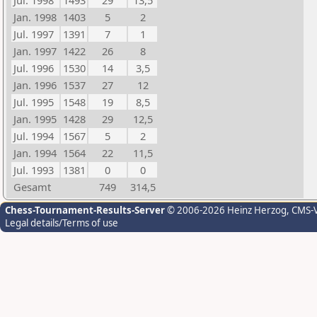
Jul. 1998
1493
29
13,5
Jan. 1998
1403
5
2
Jul. 1997
1391
7
1
Jan. 1997
1422
26
8
Jul. 1996
1530
14
3,5
Jan. 1996
1537
27
12
Jul. 1995
1548
19
8,5
Jan. 1995
1428
29
12,5
Jul. 1994
1567
5
2
Jan. 1994
1564
22
11,5
Jul. 1993
1381
0
0
Gesamt
749
314,5
Chess-Tournament-Results-Server
© 2006-2026 Heinz Herzog
, CMS-
Legal details/Terms of use