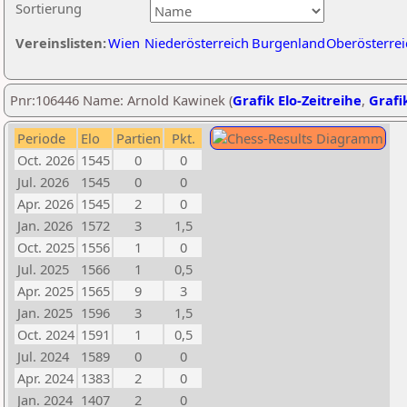
Sortierung
Vereinslisten:
Wien
Niederösterreich
Burgenland
Oberösterrei
Pnr:106446 Name: Arnold Kawinek (
Grafik Elo-Zeitreihe
,
Grafik
Periode
Elo
Partien
Pkt.
Oct. 2026
1545
0
0
Jul. 2026
1545
0
0
Apr. 2026
1545
2
0
Jan. 2026
1572
3
1,5
Oct. 2025
1556
1
0
Jul. 2025
1566
1
0,5
Apr. 2025
1565
9
3
Jan. 2025
1596
3
1,5
Oct. 2024
1591
1
0,5
Jul. 2024
1589
0
0
Apr. 2024
1383
2
0
Jan. 2024
1407
2
0