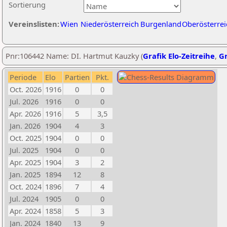
Sortierung
Vereinslisten:
Wien
Niederösterreich
Burgenland
Oberösterrei
Pnr:106442 Name: DI. Hartmut Kauzky (
Grafik Elo-Zeitreihe
,
Gr
Periode
Elo
Partien
Pkt.
Oct. 2026
1916
0
0
Jul. 2026
1916
0
0
Apr. 2026
1916
5
3,5
Jan. 2026
1904
4
3
Oct. 2025
1904
0
0
Jul. 2025
1904
0
0
Apr. 2025
1904
3
2
Jan. 2025
1894
12
8
Oct. 2024
1896
7
4
Jul. 2024
1905
0
0
Apr. 2024
1858
5
3
Jan. 2024
1840
13
9