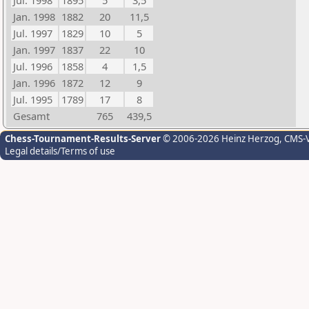
Jul. 1998
1895
5
3,5
Jan. 1998
1882
20
11,5
Jul. 1997
1829
10
5
Jan. 1997
1837
22
10
Jul. 1996
1858
4
1,5
Jan. 1996
1872
12
9
Jul. 1995
1789
17
8
Gesamt
765
439,5
Chess-Tournament-Results-Server
© 2006-2026 Heinz Herzog
, CMS-
Legal details/Terms of use