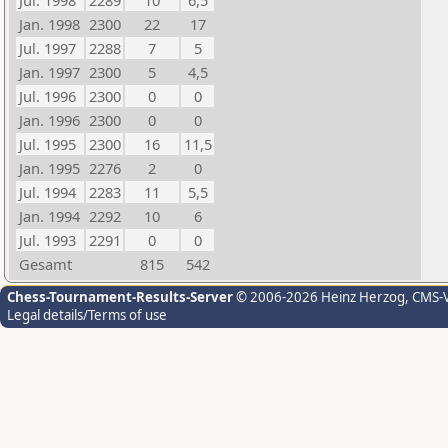
Jul. 1998
2289
10
6,5
Jan. 1998
2300
22
17
Jul. 1997
2288
7
5
Jan. 1997
2300
5
4,5
Jul. 1996
2300
0
0
Jan. 1996
2300
0
0
Jul. 1995
2300
16
11,5
Jan. 1995
2276
2
0
Jul. 1994
2283
11
5,5
Jan. 1994
2292
10
6
Jul. 1993
2291
0
0
Gesamt
815
542
Chess-Tournament-Results-Server
© 2006-2026 Heinz Herzog
, CMS-
Legal details/Terms of use