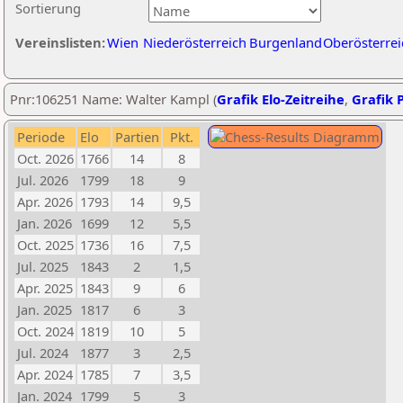
Sortierung
Vereinslisten:
Wien
Niederösterreich
Burgenland
Oberösterrei
Pnr:106251 Name: Walter Kampl (
Grafik Elo-Zeitreihe
,
Grafik P
Periode
Elo
Partien
Pkt.
Oct. 2026
1766
14
8
Jul. 2026
1799
18
9
Apr. 2026
1793
14
9,5
Jan. 2026
1699
12
5,5
Oct. 2025
1736
16
7,5
Jul. 2025
1843
2
1,5
Apr. 2025
1843
9
6
Jan. 2025
1817
6
3
Oct. 2024
1819
10
5
Jul. 2024
1877
3
2,5
Apr. 2024
1785
7
3,5
Jan. 2024
1799
5
3