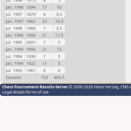
Jul. 1998
1915
8
5
Jan. 1998
1894
17
10
Jul. 1997
1874
6
3,5
Jan. 1997
1862
23
10,5
Jul. 1996
1966
7
3,5
Jan. 1996
1959
21
11,5
Jul. 1995
2001
7
5
Jan. 1995
1956
21
13
Jul. 1994
1936
7
5
Jan. 1994
1922
11
5
Jul. 1993
1961
0
0
Gesamt
733
405,5
Chess-Tournament-Results-Server
© 2006-2026 Heinz Herzog
, CMS-
Legal details/Terms of use