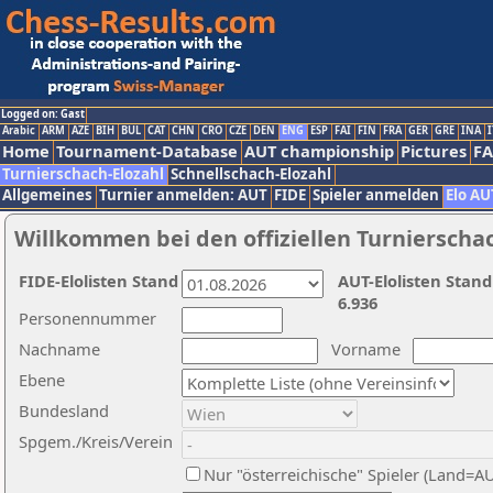
Logged on: Gast
Arabic
ARM
AZE
BIH
BUL
CAT
CHN
CRO
CZE
DEN
ENG
ESP
FAI
FIN
FRA
GER
GRE
INA
I
Home
Tournament-Database
AUT championship
Pictures
F
Turnierschach-Elozahl
Schnellschach-Elozahl
Allgemeines
Turnier anmelden: AUT
FIDE
Spieler anmelden
Elo AU
Willkommen bei den offiziellen Turnierscha
FIDE-Elolisten Stand
AUT-Elolisten Stand
6.936
Personennummer
Nachname
Vorname
Ebene
Bundesland
Spgem./Kreis/Verein
Nur "österreichische" Spieler (Land=A