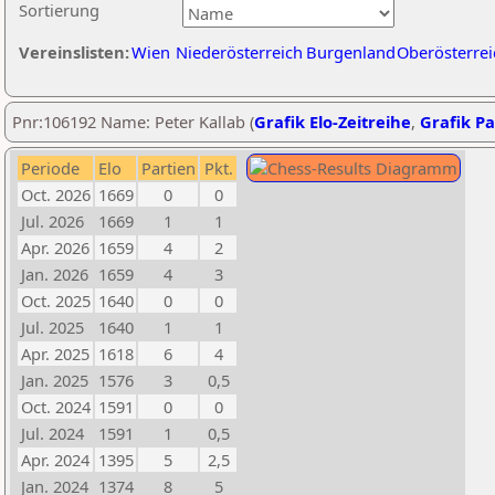
Sortierung
Vereinslisten:
Wien
Niederösterreich
Burgenland
Oberösterrei
Pnr:106192 Name: Peter Kallab (
Grafik Elo-Zeitreihe
,
Grafik Pa
Periode
Elo
Partien
Pkt.
Oct. 2026
1669
0
0
Jul. 2026
1669
1
1
Apr. 2026
1659
4
2
Jan. 2026
1659
4
3
Oct. 2025
1640
0
0
Jul. 2025
1640
1
1
Apr. 2025
1618
6
4
Jan. 2025
1576
3
0,5
Oct. 2024
1591
0
0
Jul. 2024
1591
1
0,5
Apr. 2024
1395
5
2,5
Jan. 2024
1374
8
5