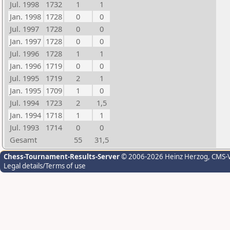
Jul. 1998
1732
1
1
Jan. 1998
1728
0
0
Jul. 1997
1728
0
0
Jan. 1997
1728
0
0
Jul. 1996
1728
1
1
Jan. 1996
1719
0
0
Jul. 1995
1719
2
1
Jan. 1995
1709
1
0
Jul. 1994
1723
2
1,5
Jan. 1994
1718
1
1
Jul. 1993
1714
0
0
Gesamt
55
31,5
Chess-Tournament-Results-Server
© 2006-2026 Heinz Herzog
, CMS-
Legal details/Terms of use