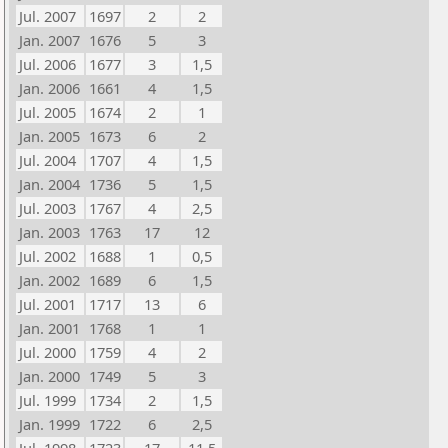
Jul. 2007
1697
2
2
Jan. 2007
1676
5
3
Jul. 2006
1677
3
1,5
Jan. 2006
1661
4
1,5
Jul. 2005
1674
2
1
Jan. 2005
1673
6
2
Jul. 2004
1707
4
1,5
Jan. 2004
1736
5
1,5
Jul. 2003
1767
4
2,5
Jan. 2003
1763
17
12
Jul. 2002
1688
1
0,5
Jan. 2002
1689
6
1,5
Jul. 2001
1717
13
6
Jan. 2001
1768
1
1
Jul. 2000
1759
4
2
Jan. 2000
1749
5
3
Jul. 1999
1734
2
1,5
Jan. 1999
1722
6
2,5