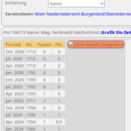
Sortierung
Vereinslisten:
Wien
Niederösterreich
Burgenland
Oberösterrei
Pnr:106173 Name: Mag. Ferdinand Kalchschmid (
Grafik Elo-Zei
Periode
Elo
Partien
Pkt.
Oct. 2026
1713
0
0
Jul. 2026
1713
0
0
Apr. 2026
1713
3
2
Jan. 2026
1705
0
0
Oct. 2025
1705
0
0
Jul. 2025
1705
0
0
Apr. 2025
1705
1
0
Jan. 2025
1711
2
1
Oct. 2024
1708
0
0
Jul. 2024
1708
1
1
Apr. 2024
1554
1
0,5
Jan. 2024
1566
1
1