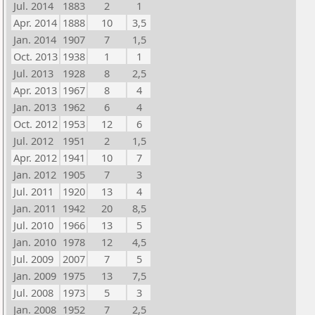
Jul. 2014
1883
2
1
Apr. 2014
1888
10
3,5
Jan. 2014
1907
7
1,5
Oct. 2013
1938
1
1
Jul. 2013
1928
8
2,5
Apr. 2013
1967
8
4
Jan. 2013
1962
6
4
Oct. 2012
1953
12
6
Jul. 2012
1951
2
1,5
Apr. 2012
1941
10
7
Jan. 2012
1905
7
3
Jul. 2011
1920
13
4
Jan. 2011
1942
20
8,5
Jul. 2010
1966
13
5
Jan. 2010
1978
12
4,5
Jul. 2009
2007
7
5
Jan. 2009
1975
13
7,5
Jul. 2008
1973
5
3
Jan. 2008
1952
7
2,5