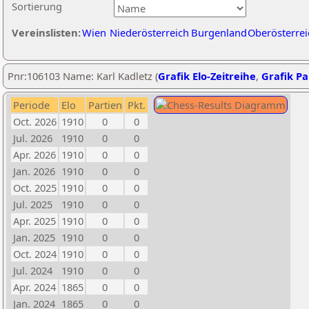
Sortierung
Vereinslisten:
Wien
Niederösterreich
Burgenland
Oberösterrei
Pnr:106103 Name: Karl Kadletz (
Grafik Elo-Zeitreihe
,
Grafik Par
Periode
Elo
Partien
Pkt.
Oct. 2026
1910
0
0
Jul. 2026
1910
0
0
Apr. 2026
1910
0
0
Jan. 2026
1910
0
0
Oct. 2025
1910
0
0
Jul. 2025
1910
0
0
Apr. 2025
1910
0
0
Jan. 2025
1910
0
0
Oct. 2024
1910
0
0
Jul. 2024
1910
0
0
Apr. 2024
1865
0
0
Jan. 2024
1865
0
0