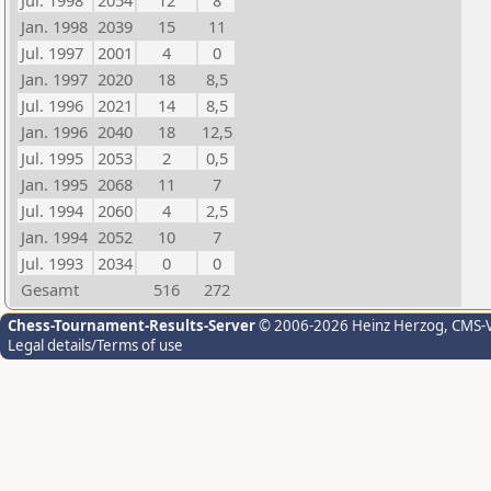
Jul. 1998
2054
12
8
Jan. 1998
2039
15
11
Jul. 1997
2001
4
0
Jan. 1997
2020
18
8,5
Jul. 1996
2021
14
8,5
Jan. 1996
2040
18
12,5
Jul. 1995
2053
2
0,5
Jan. 1995
2068
11
7
Jul. 1994
2060
4
2,5
Jan. 1994
2052
10
7
Jul. 1993
2034
0
0
Gesamt
516
272
Chess-Tournament-Results-Server
© 2006-2026 Heinz Herzog
, CMS-
Legal details/Terms of use