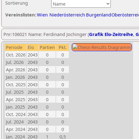
Sortierung
Vereinslisten:
Wien
Niederösterreich
Burgenland
Oberösterrei
Pnr:106021 Name: Ferdinand Jochinger (
Grafik Elo-Zeitreihe
,
G
Periode
Elo
Partien
Pkt.
Oct. 2026
2043
0
0
Jul. 2026
2043
0
0
Apr. 2026
2043
0
0
Jan. 2026
2043
0
0
Oct. 2025
2043
0
0
Jul. 2025
2043
0
0
Apr. 2025
2043
0
0
Jan. 2025
2043
0
0
Oct. 2024
2043
0
0
Jul. 2024
2043
0
0
Apr. 2024
2043
0
0
Jan. 2024
2043
1
0,5