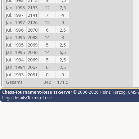
Jul. 1998
2113
9
1,5
Jan. 1998
2153
12
7,5
Jul. 1997
2141
7
4
Jan. 1997
2126
15
9
Jul. 1996
2070
6
2,5
Jan. 1996
2088
14
8
Jul. 1995
2069
5
2,5
Jan. 1995
2046
14
6,5
Jul. 1994
2069
5
2,5
Jan. 1994
2067
6
2,5
Jul. 1993
2081
0
0
Gesamt
342
171,5
Chess-Tournament-Results-Server
© 2006-2026 Heinz Herzog
, CMS-
Legal details/Terms of use